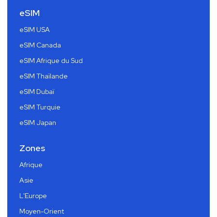
eSIM
eSIM USA
eSIM Canada
eSIM Afrique du Sud
eSIM Thaïlande
eSIM Dubaï
eSIM Turquie
eSIM Japan
Zones
Afrique
Asie
L'Europe
Moyen-Orient