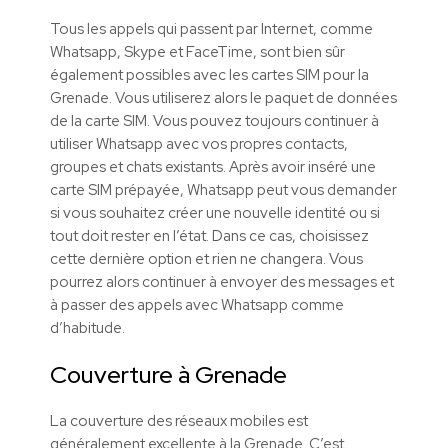
Tous les appels qui passent par Internet, comme
Whatsapp, Skype et FaceTime, sont bien sûr
également possibles avec les cartes SIM pour la
Grenade. Vous utiliserez alors le paquet de données
de la carte SIM. Vous pouvez toujours continuer à
utiliser Whatsapp avec vos propres contacts,
groupes et chats existants. Après avoir inséré une
carte SIM prépayée, Whatsapp peut vous demander
si vous souhaitez créer une nouvelle identité ou si
tout doit rester en l’état. Dans ce cas, choisissez
cette dernière option et rien ne changera. Vous
pourrez alors continuer à envoyer des messages et
à passer des appels avec Whatsapp comme
d’habitude.
Couverture à
Grenade
La couverture des réseaux mobiles est
généralement excellente à la Grenade. C’est