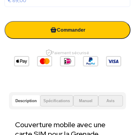
€
89,00
Commander
Paiement sécurisé
Description
Spécifications
Manuel
Avis
Couverture mobile avec une
carte SIM pour la Grenade