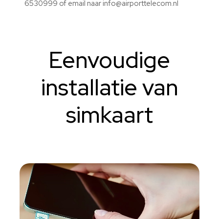
6530999 of email naar info@airporttelecom.nl
Eenvoudige
installatie van
simkaart