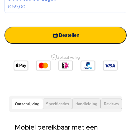
€
59,00
Bestellen
Betaal veilig
Omschrijving
Specificaties
Handleiding
Reviews
Mobiel bereikbaar met een