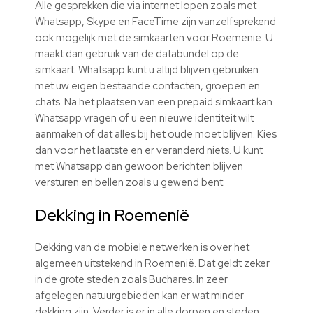
Alle gesprekken die via internet lopen zoals met
Whatsapp, Skype en FaceTime zijn vanzelfsprekend
ook mogelijk met de simkaarten voor Roemenië. U
maakt dan gebruik van de databundel op de
simkaart. Whatsapp kunt u altijd blijven gebruiken
met uw eigen bestaande contacten, groepen en
chats. Na het plaatsen van een prepaid simkaart kan
Whatsapp vragen of u een nieuwe identiteit wilt
aanmaken of dat alles bij het oude moet blijven. Kies
dan voor het laatste en er veranderd niets. U kunt
met Whatsapp dan gewoon berichten blijven
versturen en bellen zoals u gewend bent.
Dekking in Roemenië
Dekking van de mobiele netwerken is over het
algemeen uitstekend in Roemenië. Dat geldt zeker
in de grote steden zoals Buchares. In zeer
afgelegen natuurgebieden kan er wat minder
dekking zijn. Verder is er in alle dorpen en steden