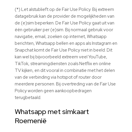
(*) Let alstublieft op de Fair Use Policy. Bij extreem
datagebruik kan de provider de mogelijkheden van
de (e)sim beperken. De Fair Use Policy gaat uit van
één gebruiker per (e)sim. Bij normaal gebruik voor
navigatie, email, zoeken op internet, Whatsapp
berichten, Whatsapp bellen en apps als Instagram en
Snapchat komt de Fair Use Policy niet in beeld. Dit
kan wel bij bijvoorbeeld extreem veel YouTube,
TikTok, streamingdiensten zoals Netflix en online
TV kijken, en dit vooral in combinatie met het delen
van de verbinding via hotspot of router door
meerdere personen. Bij overtreding van de Fair Use
Policy worden geen aankoopbedragen
terugbetaald.
Whatsapp met simkaart
Roemenië