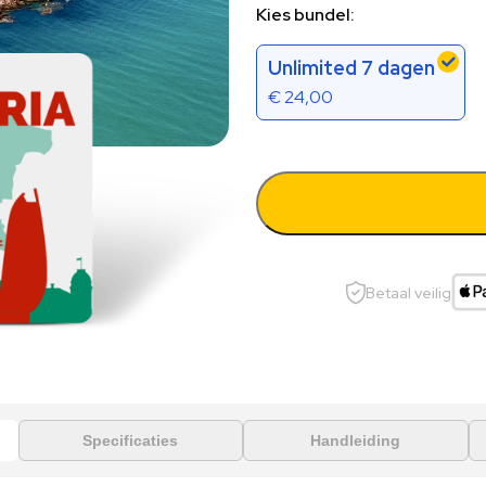
Kies bundel:
Unlimited 7 dagen
€
24,00
Betaal veilig
Specificaties
Handleiding