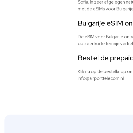
Sofia. In zeer afgelegen nat
met de
eSIMs
voor Bulgarije
Bulgarije eSIM on
De eSIM voor Bulgarije ontva
op zeer korte termijn vertrek
Bestel de prepai
Klik nu op de bestelknop o
info@airporttelecom.nl