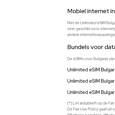
Mobiel internet i
Met de Unlimited eSIM Bulgar
zeer geschikt voor internet
andere internettoepassingen
Bundels voor data 
De eSIMs voor Bulgarije zij
Unlimited eSIM Bulgar
Unlimited eSIM Bulgar
Unlimited eSIM Bulgar
(*) Let alstublieft op de Fa
De Fair Use Policy gaat uit 
Whatsapp berichten, Whatsap