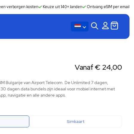
en verborgen kosten
Keuze uit 140+ landen
Ontvang eSIM per email
Vanaf
€
24,00
eSIM Bulgarije van Airport Telecom. De Unlimited 7 dagen,
 30 dagen data bundels zijn ideaal voor mobiel internet met
pp, navigatie en alle andere apps.
Simkaart