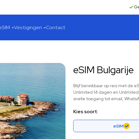
Ge
eSIM
Vestigingen
Contact
eSIM Bulgarije
Blijf bereikbaar op reis met de 
Unlimited 14 dagen en Unlimited
snelle toegang tot email, WhatsA
Kies soort:
eSIM