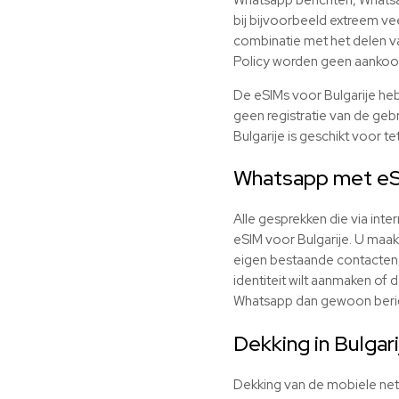
bij bijvoorbeeld extreem vee
combinatie met het delen va
Policy worden geen aankoo
De eSIMs voor Bulgarije heb
geen registratie van de gebr
Bulgarije is geschikt voor t
Whatsapp met
e
Alle gesprekken die via int
eSIM
voor Bulgarije. U maa
eigen bestaande contacten,
identiteit wilt aanmaken of d
Whatsapp dan gewoon berich
Dekking in Bulgari
Dekking van de mobiele netw