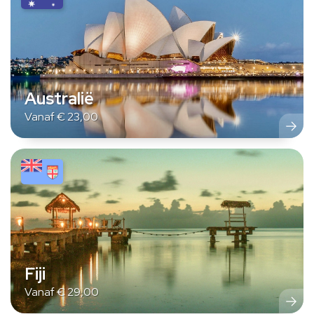
Australië
Vanaf
€
23,00
Fiji
Vanaf
€
29,00