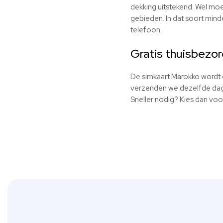
dekking uitstekend. Wel mo
gebieden. In dat soort min
telefoon.
Gratis thuisbezo
De simkaart Marokko wordt g
verzenden we dezelfde dag 
Sneller nodig? Kies dan vo