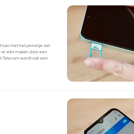
it kan met het pinnetje dat
 je er één maken door een
ort Telecom wordt ook een