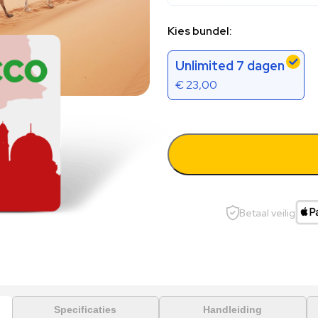
Kies bundel:
Unlimited 7 dagen
€
23,00
Betaal veilig
Specificaties
Handleiding