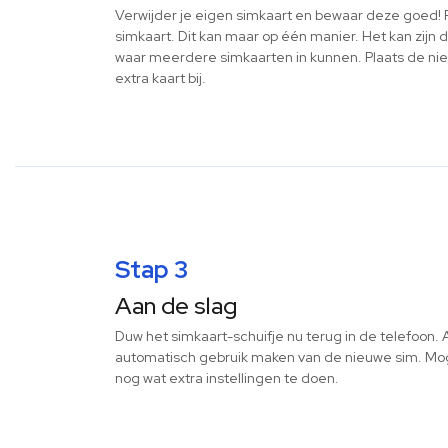
Verwijder je eigen simkaart en bewaar deze goed! 
simkaart. Dit kan maar op één manier. Het kan zijn 
waar meerdere simkaarten in kunnen. Plaats de nie
extra kaart bij.
Stap 3
Aan de slag
Duw het simkaart-schuifje nu terug in de telefoon. A
automatisch gebruik maken van de nieuwe sim. Mog
nog wat extra instellingen te doen.