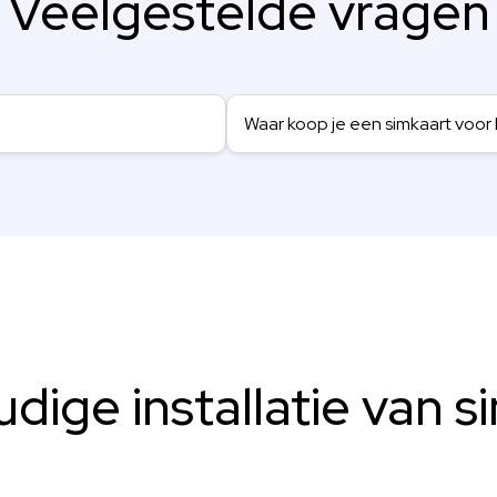
Veelgestelde vragen
Waar koop je een simkaart voor
dige installatie van s