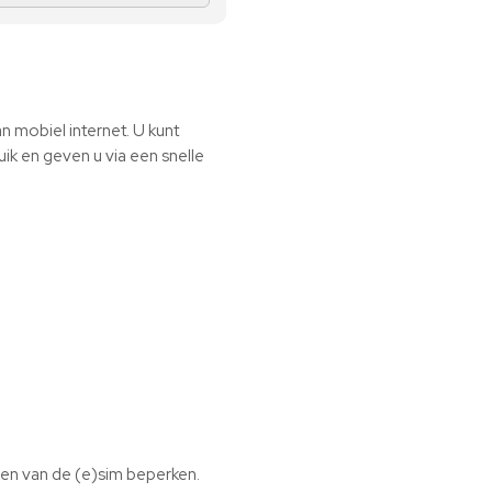
 mobiel internet. U kunt
uik en geven u via een snelle
eden van de (e)sim beperken.