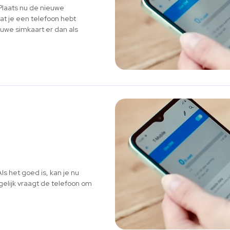
Plaats nu de nieuwe
dat je een telefoon hebt
uwe simkaart er dan als
ls het goed is, kan je nu
elijk vraagt de telefoon om