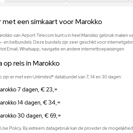
r met een simkaart voor Marokko
rokko van Airport Telecom kunt u in heel Marokko gebruik maken van
a- en belbundels. Deze bundels zijn zeer geschikt voor internetgebr
ot Email, Whatsapp, navigatie en andere internettoepassingen.
 op reis in Marokko
zijn er met een Unlimited* databundel van 7, 14 en 30 dagen:
arokko 7 dagen, € 23,=
Marokko 14 dagen, € 34,=
Marokko 30 dagen, € 69,=
ir Use Policy. Bij extreem datagebruik kan de provider de mogelijkh