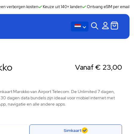
en verborgen kosten
Keuze uit 140+ landen
Ontvang eSIM per email
kko
Vanaf
€
23,00
Simkaart Marokko van Airport Telecom. De Unlimited 7 dagen,
 30 dagen data bundels zijn ideaal voor mobiel internet met
pp, navigatie en alle andere apps.
Simkaart