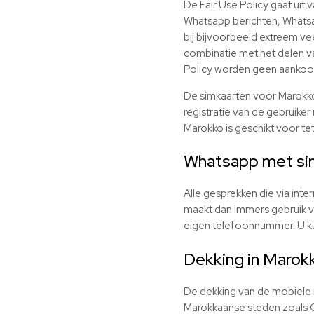
De Fair Use Policy gaat uit 
Whatsapp berichten, Whatsap
bij bijvoorbeeld extreem vee
combinatie met het delen va
Policy worden geen aankoo
De simkaarten voor Marokko 
registratie van de gebruiker
Marokko is geschikt voor te
Whatsapp met si
Alle gesprekken die via int
maakt dan immers gebruik va
eigen telefoonnummer. U ku
Dekking in Marok
De dekking van de mobiele n
Marokkaanse steden zoals C