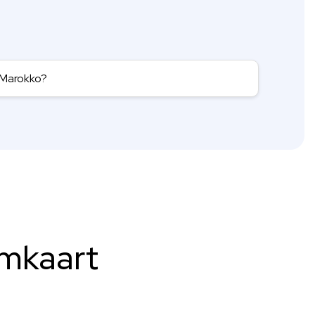
 Marokko?
imkaart