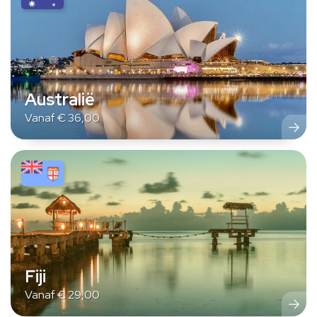
Australië
Vanaf
€
36,00
Fiji
Vanaf
€
29,00