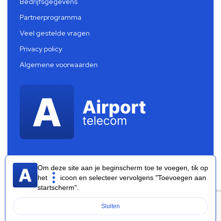
Bedrijfsgegevens
Partnerprogramma
Veel gestelde vragen
Privacy policy
Algemene voorwaarden
Om deze site aan je beginscherm toe te voegen, tik op
het
icoon en selecteer vervolgens "Toevoegen aan
startscherm".
Airport Telecom 2026 ®
Sluiten