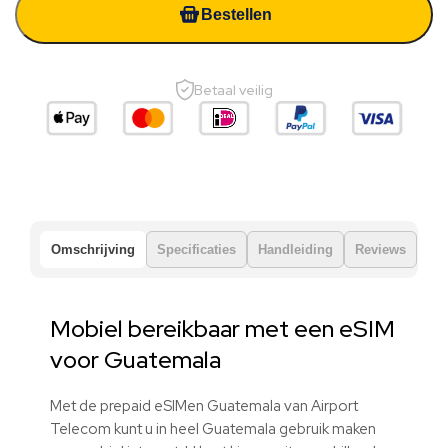
Bestellen
Betaal veilig
Omschrijving
Specificaties
Handleiding
Reviews
Mobiel bereikbaar met een eSIM
voor Guatemala
Met de prepaid eSIMen Guatemala van Airport
Telecom kunt u in heel Guatemala gebruik maken