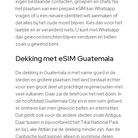
eigen bestaande contacten, groepen en chats. Na
het plaatsen van een prepaid eSIM kan Whatsapp
vragen of u een nieuwe identiteit wilt aanmaken of
dat alles bij het oude moet blijven. Kies dan voor het
laatste en er veranderd niets. U kunt met Whatsapp
dan gewoon berichten blijven versturen en bellen
zoals u gewend bent.
Dekking met
eSIM
Guatemala
De dekking in Guatemala is met name goed in de
steden en grotere plaatsen. Het land bestaat echter
voor een groot deel uit prachtige regenwouden met
veel vulkanen. Daar zal de telefoon het niet doen. In
de hoofdstad Guatemala City en in een ruim gebied
er omheen kan men gewoon bellen en internetten.
Dat geldt ook voor de andere steden zoals Antigua.
Daar tussen in bijvoorbeeld het Tikal National Park
en bij Lake Atitlán zal de dekking minder zijn. Aan de
Caribische kust kunnen alleen in sommige delen,