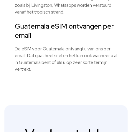
zoals bij Livingston, Whatsapps worden verstuurd
vanaf het tropisch strand.
Guatemala eSIM ontvangen per
email
De eSIM voor Guatemala ontvangt u van ons per
email. Dat gaat heel snel en het kan ook wanneer u al
in Guatemala bent of als u op zeer korte termijn
vertrekt.