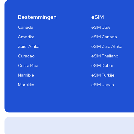
Bestemmingen
eSIM
Canada
eSIM USA
Amerika
eSIM Canada
Zuid-Afrika
eSIM Zuid Afrika
Curacao
eSIM Thailand
Costa Rica
eSIM Dubai
Namibië
eSIM Turkije
Marokko
eSIM Japan