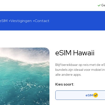
Ge
eSIM
Vestigingen
Contact
eSIM Hawaii
Blijf bereikbaar op reis met de 
bundels zijn ideaal voor mobiel 
alle andere apps.
Kies soort:
eSIM