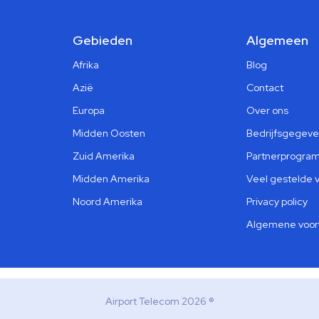
Gebieden
Algemeen
Afrika
Blog
Azië
Contact
Europa
Over ons
Midden Oosten
Bedrijfsgegev
Zuid Amerika
Partnerprogra
Midden Amerika
Veel gestelde 
Noord Amerika
Privacy policy
Algemene voo
Airport Telecom 2026 ®