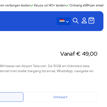
en verborgen kosten
Keuze uit 140+ landen
Ontvang eSIM per email
Vanaf
€
49,00
eSIM Hawaii van Airport Telecom. De 15GB en Unlimited data
internet met snelle toegang tot email, WhatsApp, navigatie en
Simkaart