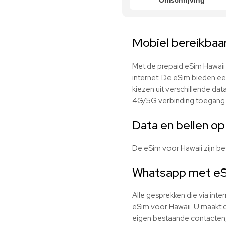
Omschrijving
Mobiel bereikbaa
Met de prepaid eSim Hawaii 
internet. De eSim bieden e
kiezen uit verschillende dat
4G/5G verbinding toegang t
Data en bellen op 
De eSim voor Hawaii zijn b
Whatsapp met eS
Alle gesprekken die via int
eSim voor Hawaii. U maakt d
eigen bestaande contacten,