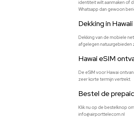
identiteit wilt aanmaken of d
Whatsapp dan gewoon berich
Dekking in Hawaii
Dekking van de mobiele netw
afgelegen natuurgebieden za
Hawai eSIM ontva
De eSIM voor Hawai ontvangt
zeer korte termijn vertrekt.
Bestel de prepaid
Klik nu op de bestelknop om
info@airporttelecom.nl