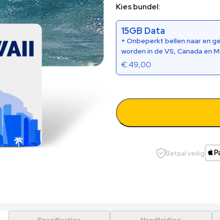
Kies bundel:
15GB Data
+ Onbeperkt bellen naar en g
worden in de VS, Canada en M
€
49,00
Betaal veilig