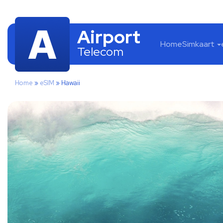
Airport
Home
Simkaart
Telecom
Home
»
eSIM
»
Hawaii