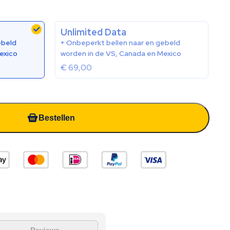
Unlimited Data
ebeld
+ Onbeperkt bellen naar en gebeld
exico
worden in de VS, Canada en Mexico
€
69,00
Bestellen