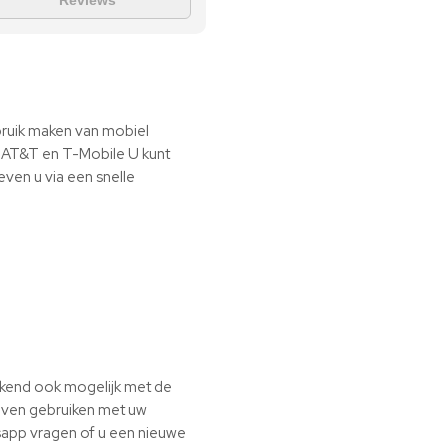
Reviews
bruik maken van mobiel
n AT&T en T-Mobile U kunt
even u via een snelle
ekend ook mogelijk met de
ijven gebruiken met uw
sapp vragen of u een nieuwe