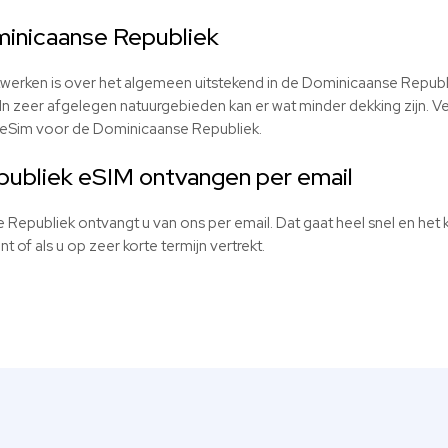
minicaanse Republiek
erken is over het algemeen uitstekend in de Dominicaanse Republie
 zeer afgelegen natuurgebieden kan er wat minder dekking zijn. Verd
 eSim voor de Dominicaanse Republiek.
publiek
eSIM ontvangen per email
epubliek ontvangt u van ons per email. Dat gaat heel snel en het k
of als u op zeer korte termijn vertrekt.