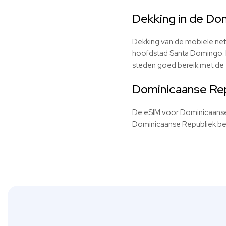
Dekking in de Do
Dekking van de mobiele netw
hoofdstad Santa Domingo. In
steden goed bereik met de
Dominicaanse Re
De eSIM voor Dominicaanse R
Dominicaanse Republiek bent 