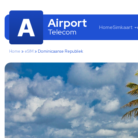
Airport
Home
Simkaart
Telecom
Home
»
eSIM
»
Dominicaanse Republiek