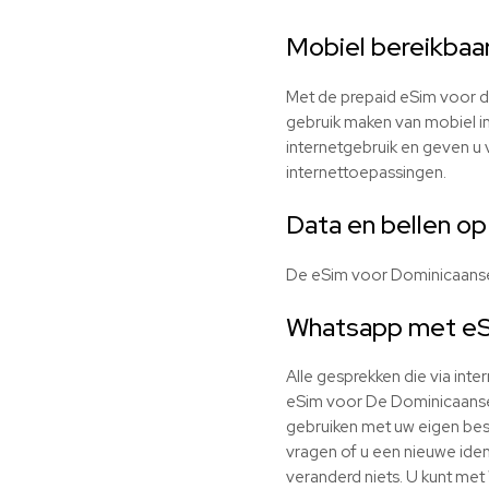
Mobiel bereikbaa
Met de prepaid eSim voor d
gebruik maken van mobiel in
internetgebruik en geven u 
internettoepassingen.
Data en bellen op
De eSim voor Dominicaanse
Whatsapp met eS
Alle gesprekken die via int
eSim voor De Dominicaanse R
gebruiken met uw eigen bes
vragen of u een nieuwe ident
veranderd niets. U kunt met