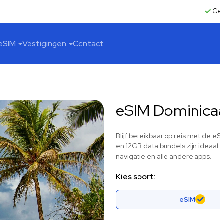
Ge
eSIM
Vestigingen
Contact
eSIM Dominica
Blijf bereikbaar op reis met de
en 12GB data bundels zijn ideaal
navigatie en alle andere apps.
Kies soort:
eSIM