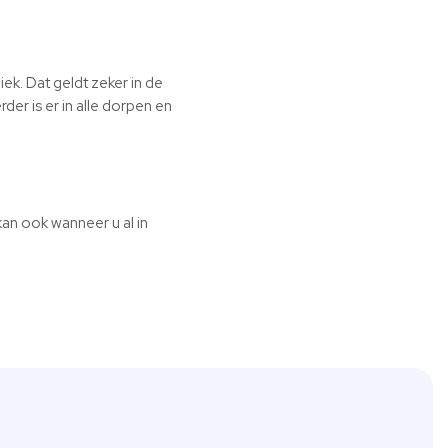
k. Dat geldt zeker in de
er is er in alle dorpen en
an ook wanneer u al in