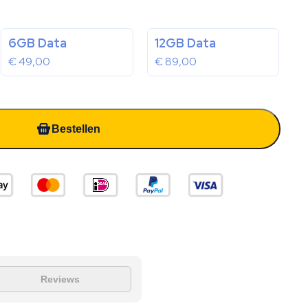
6GB Data
12GB Data
€
49,00
€
89,00
Bestellen
Reviews