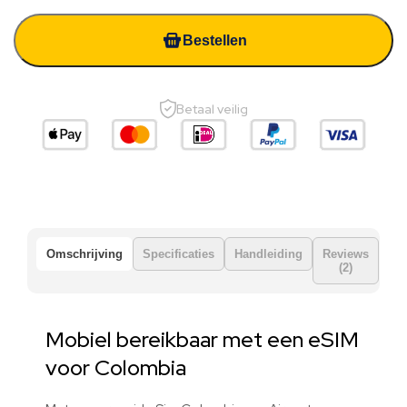
Bestellen
Betaal veilig
Omschrijving
Specificaties
Handleiding
Reviews
(2)
Mobiel bereikbaar met een eSIM
voor Colombia