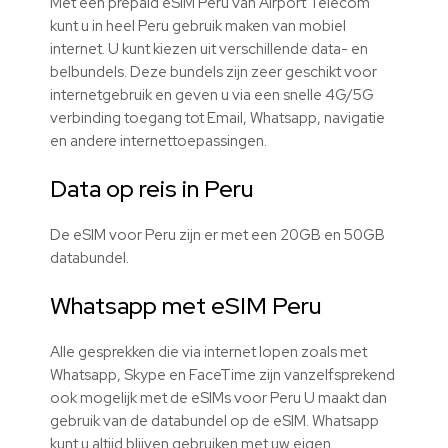
Met een prepaid eSIM Peru van Airport Telecom
kunt u in heel Peru gebruik maken van mobiel
internet. U kunt kiezen uit verschillende data- en
belbundels. Deze bundels zijn zeer geschikt voor
internetgebruik en geven u via een snelle 4G/5G
verbinding toegang tot Email, Whatsapp, navigatie
en andere internettoepassingen.
Data op reis in Peru
De eSIM voor Peru zijn er met een 20GB en 50GB
databundel.
Whatsapp met eSIM Peru
Alle gesprekken die via internet lopen zoals met
Whatsapp, Skype en FaceTime zijn vanzelfsprekend
ook mogelijk met de eSIMs voor Peru U maakt dan
gebruik van de databundel op de eSIM. Whatsapp
kunt u altijd blijven gebruiken met uw eigen