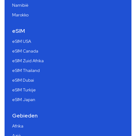
Namibië
Marokko
eSIM
eSIM USA
eSIM Canada
eSIM Zuid Afrika
eSIM Thailand
eSIM Dubai
eSIM Turkije
eSIM Japan
Gebieden
Afrika
Azië