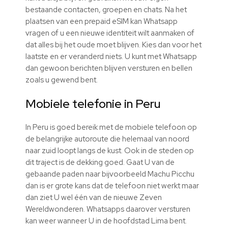
bestaande contacten, groepen en chats. Na het
plaatsen van een prepaid eSIM kan Whatsapp
vragen of u een nieuwe identiteit wilt aanmaken of
dat alles bij het oude moet blijven. Kies dan voor het
laatste en er veranderd niets. U kunt met Whatsapp
dan gewoon berichten blijven versturen en bellen
zoals u gewend bent.
Mobiele telefonie in Peru
In Peru is goed bereik met de mobiele telefoon op
de belangrijke autoroute die helemaal van noord
naar zuid loopt langs de kust. Ook in de steden op
dit traject is de dekking goed. Gaat U van de
gebaande paden naar bijvoorbeeld Machu Picchu
dan is er grote kans dat de telefoon niet werkt maar
dan ziet U wel één van de nieuwe Zeven
Wereldwonderen. Whatsapps daarover versturen
kan weer wanneer U in de hoofdstad Lima bent.