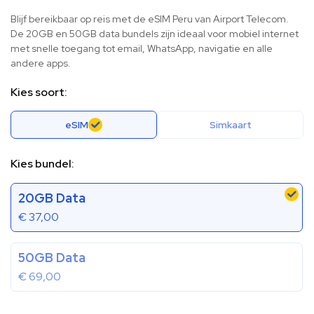
Blijf bereikbaar op reis met de eSIM Peru van Airport Telecom.
De 20GB en 50GB data bundels zijn ideaal voor mobiel internet
met snelle toegang tot email, WhatsApp, navigatie en alle
andere apps.
Kies soort:
eSIM
Simkaart
Kies bundel:
20GB Data
€
37,00
50GB Data
€
69,00