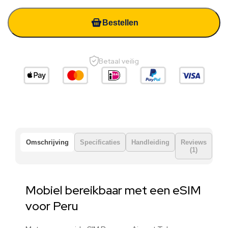
Bestellen
Betaal veilig
Omschrijving
Specificaties
Handleiding
Reviews
(1)
Mobiel bereikbaar met een eSIM
voor Peru