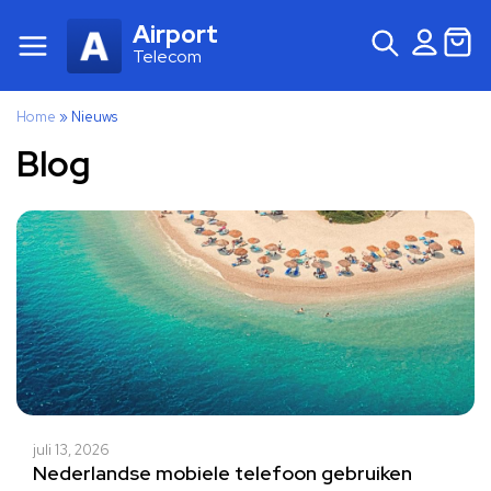
Airport
Telecom
Home
»
Nieuws
Blog
juli 13, 2026
Nederlandse mobiele telefoon gebruiken