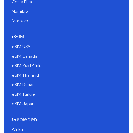
Costa Rica
Namibië
Marokko
eSIM
eSIM USA
eSIM Canada
eSIM Zuid Afrika
eSIM Thailand
eSIM Dubai
eSIM Turkije
eSIM Japan
Gebieden
Afrika