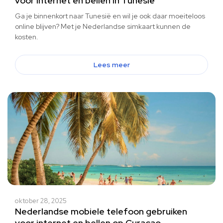
voor internet en bellen in Tunesië
Ga je binnenkort naar Tunesië en wil je ook daar moeiteloos
online blijven? Met je Nederlandse simkaart kunnen de
kosten.
Lees meer
oktober 28, 2025
Nederlandse mobiele telefoon gebruiken
voor internet en bellen op Curaçao