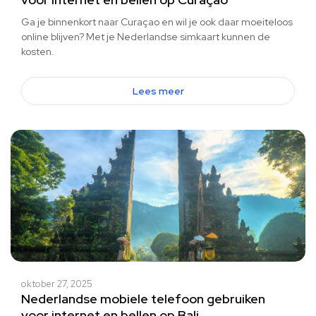
Ga je binnenkort naar Curaçao en wil je ook daar moeiteloos
online blijven? Met je Nederlandse simkaart kunnen de
kosten.
Lees meer
oktober 27, 2025
Nederlandse mobiele telefoon gebruiken
voor internet en bellen op Bali