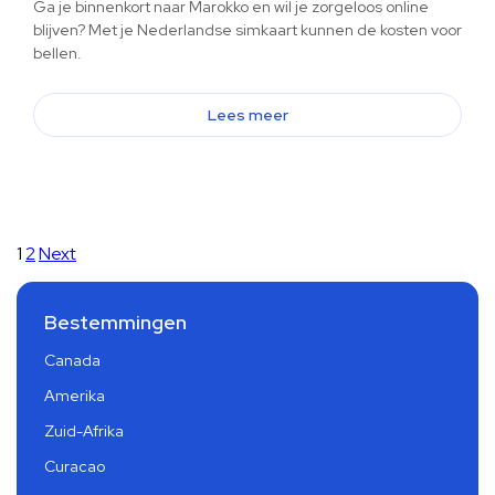
Ga je binnenkort naar Marokko en wil je zorgeloos online
blijven? Met je Nederlandse simkaart kunnen de kosten voor
bellen.
Lees meer
1
2
Next
Bestemmingen
Canada
Amerika
Zuid-Afrika
Curacao