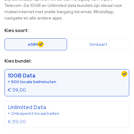
Telecom. De 10GB en Unlimited data bundels zijn ideaal voor
mobiel internet met snelle toegang tot email, WhatsApp,
navigatie en alle andere apps.
Kies soort:
eSIM
Simkaart
Kies bundel:
10GB Data
+ 500 locale belminuten
€
59,00
Unlimited Data
+ Onbeperkt locaal bellen
€
89,00