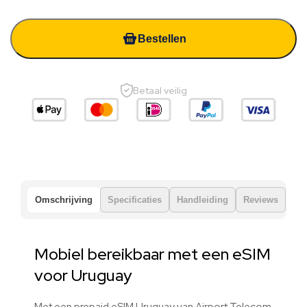
Bestellen
Betaal veilig
Omschrijving
Specificaties
Handleiding
Reviews
Mobiel bereikbaar met een eSIM
voor Uruguay
Met een prepaid eSIM Uruguay van Airport Telecom