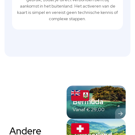
aankomst in het buitenland. Het activeren van de
kaart is simpel en vereist geen technische kennis of
complexe stappen.
Bermuda
Vanaf
€
29,00
Andere