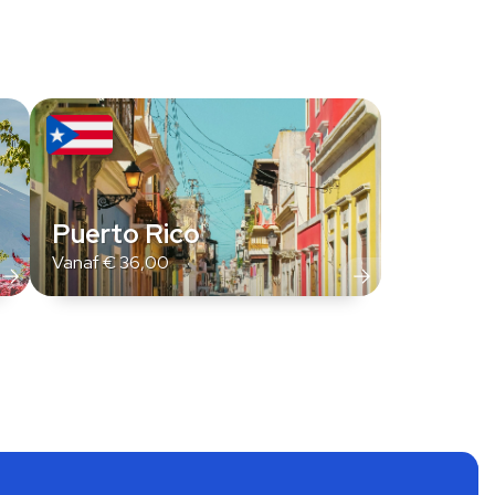
Puerto Rico
Vanaf
€
36,00