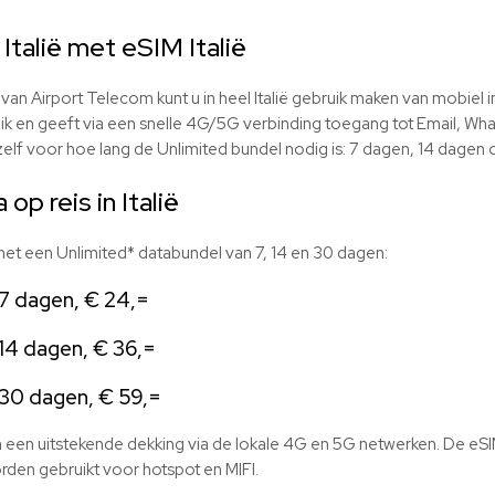
 Italië met eSIM Italië
 van Airport Telecom kunt u in heel Italië gebruik maken van mobiel i
ik en geeft via een snelle 4G/5G verbinding toegang tot Email, Wha
zelf voor hoe lang de Unlimited bundel nodig is: 7 dagen, 14 dagen 
op reis in Italië
 met een Unlimited* databundel van 7, 14 en 30 dagen:
 7 dagen, € 24,=
 14 dagen, € 36,=
ë 30 dagen, € 59,=
 een uitstekende dekking via de lokale 4G en 5G netwerken. De eSIM 
rden gebruikt voor hotspot en MIFI.