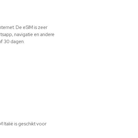
nternet. De eSIM is zeer
tsapp, navigatie en andere
of 30 dagen.
Italië is geschikt voor