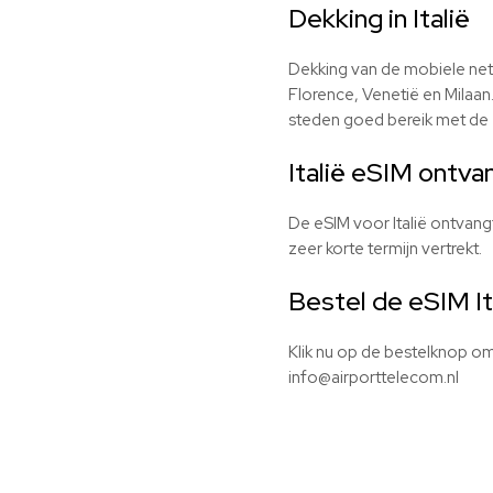
Dekking in Italië
Dekking van de mobiele netw
Florence, Venetië en Milaan.
steden goed bereik met de
Italië eSIM ontva
De eSIM voor Italië ontvangt 
zeer korte termijn vertrekt.
Bestel de
eSIM
It
Klik nu op de bestelknop o
info@airporttelecom.nl