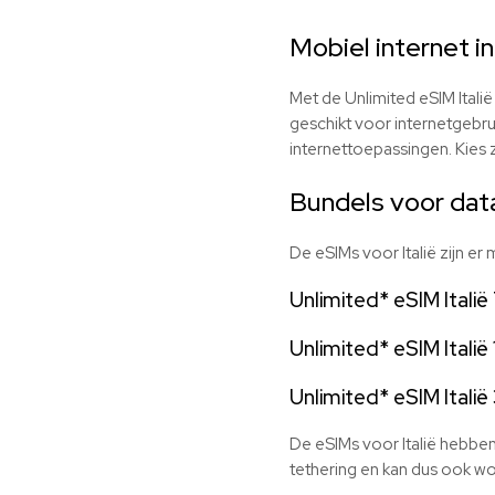
Mobiel internet in
Met de Unlimited eSIM Italië
geschikt voor internetgebru
internettoepassingen. Kies 
Bundels voor data 
De eSIMs voor Italië zijn er
Unlimited* eSIM Italië
Unlimited* eSIM Italië
Unlimited* eSIM Itali
De eSIMs voor Italië hebben
tethering en kan dus ook wo