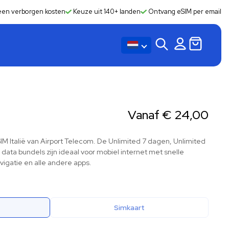
en verborgen kosten
Keuze uit 140+ landen
Ontvang eSIM per email
Vanaf
€
24,00
SIM Italië van Airport Telecom. De Unlimited 7 dagen, Unlimited
ata bundels zijn ideaal voor mobiel internet met snelle
vigatie en alle andere apps.
Simkaart