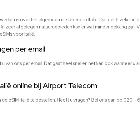
erken is over het algemeen uitstekend in Italië. Dat geldt zeker in
 In zeer afgelegen natuurgebieden kan er wat minder dekking zijn. Ve
eSIMs
voor Italië.
ngen per email
u van ons per email. Dat gaat heel snel en het kan ook wanneer u al in
alië online bij Airport Telecom
m de
eSIM
Italië te bestellen. Heeft u vragen? Bel ons dan op 020 –