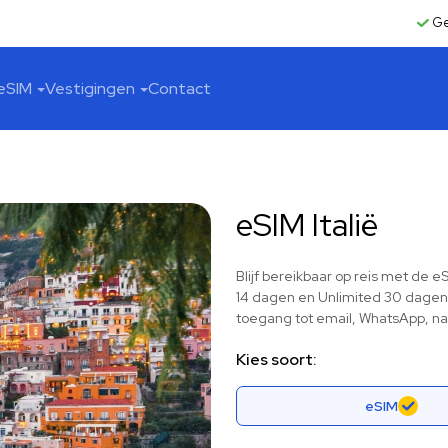
Ge
eSIM
Vestigingen
Contact
eSIM Italië
Blijf bereikbaar op reis met de e
14 dagen en Unlimited 30 dagen d
toegang tot email, WhatsApp, na
Kies soort:
eSIM