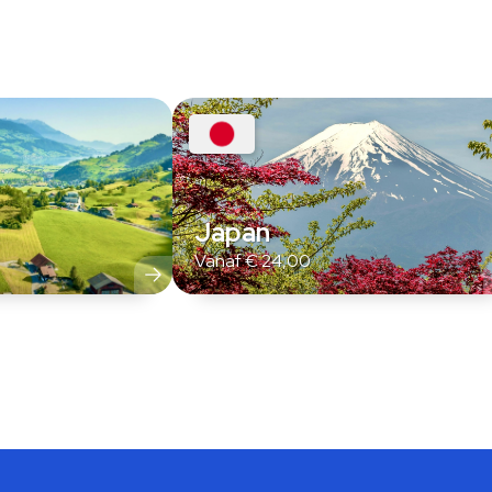
Japan
Vanaf
€
24,00