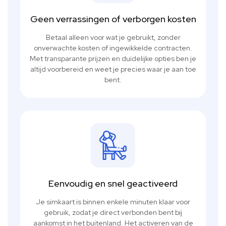
Geen verrassingen of verborgen kosten
Betaal alleen voor wat je gebruikt, zonder
onverwachte kosten of ingewikkelde contracten.
Met transparante prijzen en duidelijke opties ben je
altijd voorbereid en weet je precies waar je aan toe
bent.
Eenvoudig en snel geactiveerd
Je simkaart is binnen enkele minuten klaar voor
gebruik, zodat je direct verbonden bent bij
aankomst in het buitenland. Het activeren van de