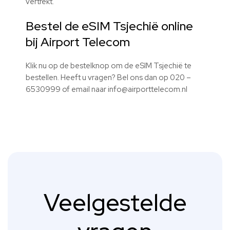
vertrekt.
Bestel de
eSIM
Tsjechië online
bij Airport Telecom
Klik nu op de bestelknop om de
eSIM
Tsjechië te
bestellen. Heeft u vragen? Bel ons dan op 020 –
6530999 of email naar info@airporttelecom.nl
Veelgestelde