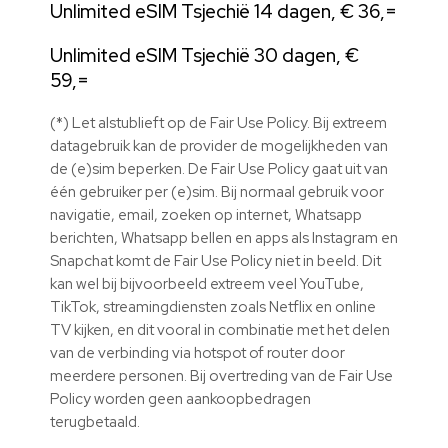
Unlimited eSIM Tsjechië 14 dagen, € 36,=
Unlimited eSIM Tsjechië 30 dagen, €
59,=
(*) Let alstublieft op de Fair Use Policy. Bij extreem
datagebruik kan de provider de mogelijkheden van
de (e)sim beperken. De Fair Use Policy gaat uit van
één gebruiker per (e)sim. Bij normaal gebruik voor
navigatie, email, zoeken op internet, Whatsapp
berichten, Whatsapp bellen en apps als Instagram en
Snapchat komt de Fair Use Policy niet in beeld. Dit
kan wel bij bijvoorbeeld extreem veel YouTube,
TikTok, streamingdiensten zoals Netflix en online
TV kijken, en dit vooral in combinatie met het delen
van de verbinding via hotspot of router door
meerdere personen. Bij overtreding van de Fair Use
Policy worden geen aankoopbedragen
terugbetaald.