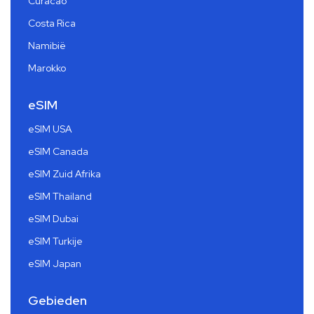
Curacao
Costa Rica
Namibië
Marokko
eSIM
eSIM USA
eSIM Canada
eSIM Zuid Afrika
eSIM Thailand
eSIM Dubai
eSIM Turkije
eSIM Japan
Gebieden