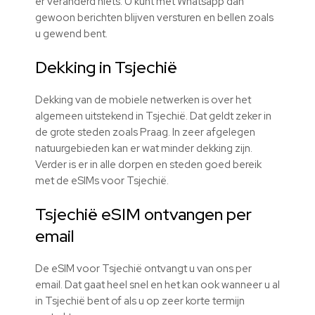
er veranderd niets. U kunt met Whatsapp dan
gewoon berichten blijven versturen en bellen zoals
u gewend bent.
Dekking in Tsjechië
Dekking van de mobiele netwerken is over het
algemeen uitstekend in Tsjechië. Dat geldt zeker in
de grote steden zoals Praag. In zeer afgelegen
natuurgebieden kan er wat minder dekking zijn.
Verder is er in alle dorpen en steden goed bereik
met de
eSIMs
voor Tsjechië.
Tsjechië eSIM ontvangen per
email
De eSIM voor Tsjechië ontvangt u van ons per
email. Dat gaat heel snel en het kan ook wanneer u al
in Tsjechië bent of als u op zeer korte termijn