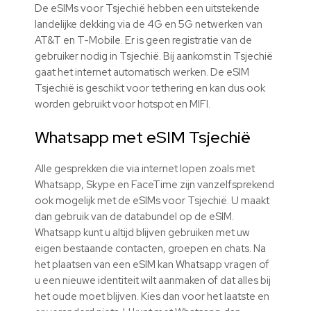
De eSIMs voor Tsjechië hebben een uitstekende
landelijke dekking via de 4G en 5G netwerken van
AT&T en T-Mobile. Er is geen registratie van de
gebruiker nodig in Tsjechië. Bij aankomst in Tsjechië
gaat het internet automatisch werken. De eSIM
Tsjechië is geschikt voor tethering en kan dus ook
worden gebruikt voor hotspot en MIFI.
Whatsapp met
eSIM
Tsjechië
Alle gesprekken die via internet lopen zoals met
Whatsapp, Skype en FaceTime zijn vanzelfsprekend
ook mogelijk met de
eSIMs
voor Tsjechië. U maakt
dan gebruik van de databundel op de
eSIM
.
Whatsapp kunt u altijd blijven gebruiken met uw
eigen bestaande contacten, groepen en chats. Na
het plaatsen van een
eSIM
kan Whatsapp vragen of
u een nieuwe identiteit wilt aanmaken of dat alles bij
het oude moet blijven. Kies dan voor het laatste en