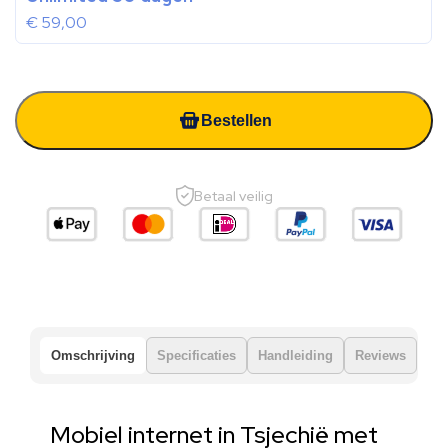
€
59,00
Bestellen
Betaal veilig
Omschrijving
Specificaties
Handleiding
Reviews
Mobiel internet in Tsjechië met