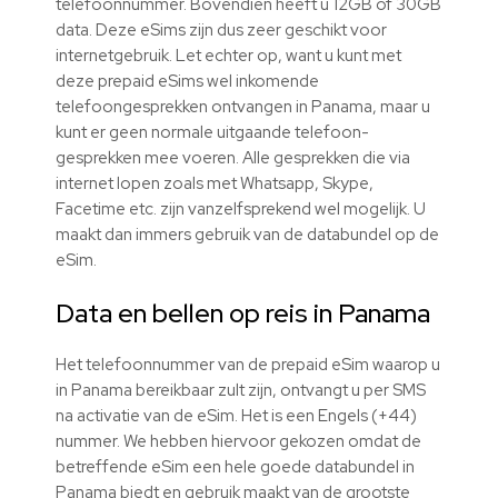
telefoonnummer. Bovendien heeft u 12GB of 30GB
data. Deze eSims zijn dus zeer geschikt voor
internetgebruik. Let echter op, want u kunt met
deze prepaid eSims wel inkomende
telefoongesprekken ontvangen in Panama, maar u
kunt er geen normale uitgaande telefoon-
gesprekken mee voeren. Alle gesprekken die via
internet lopen zoals met Whatsapp, Skype,
Facetime etc. zijn vanzelfsprekend wel mogelijk. U
maakt dan immers gebruik van de databundel op de
eSim.
Data en bellen op reis in Panama
Het telefoonnummer van de prepaid eSim waarop u
in Panama bereikbaar zult zijn, ontvangt u per SMS
na activatie van de eSim. Het is een Engels (+44)
nummer. We hebben hiervoor gekozen omdat de
betreffende eSim een hele goede databundel in
Panama biedt en gebruik maakt van de grootste