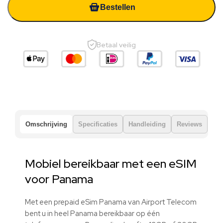
Bestellen
Betaal veilig
Omschrijving
Specificaties
Handleiding
Reviews
Mobiel bereikbaar met een eSIM
voor Panama
Met een prepaid eSim Panama van Airport Telecom
bent u in heel Panama bereikbaar op één