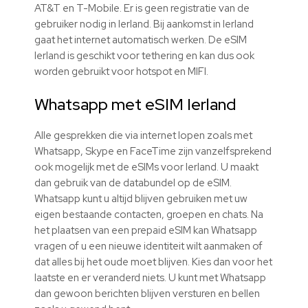
AT&T en T-Mobile. Er is geen registratie van de
gebruiker nodig in Ierland. Bij aankomst in Ierland
gaat het internet automatisch werken. De eSIM
Ierland is geschikt voor tethering en kan dus ook
worden gebruikt voor hotspot en MIFI.
Whatsapp met
eSIM
Ierland
Alle gesprekken die via internet lopen zoals met
Whatsapp, Skype en FaceTime zijn vanzelfsprekend
ook mogelijk met de
eSIMs
voor Ierland. U maakt
dan gebruik van de databundel op de
eSIM
.
Whatsapp kunt u altijd blijven gebruiken met uw
eigen bestaande contacten, groepen en chats. Na
het plaatsen van een prepaid
eSIM
kan Whatsapp
vragen of u een nieuwe identiteit wilt aanmaken of
dat alles bij het oude moet blijven. Kies dan voor het
laatste en er veranderd niets. U kunt met Whatsapp
dan gewoon berichten blijven versturen en bellen