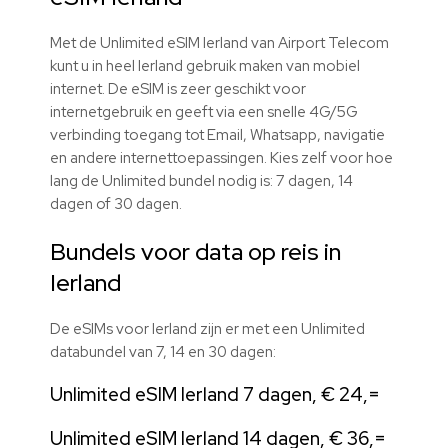
Met de Unlimited eSIM Ierland van Airport Telecom
kunt u in heel Ierland gebruik maken van mobiel
internet. De eSIM is zeer geschikt voor
internetgebruik en geeft via een snelle 4G/5G
verbinding toegang tot Email, Whatsapp, navigatie
en andere internettoepassingen. Kies zelf voor hoe
lang de Unlimited bundel nodig is: 7 dagen, 14
dagen of 30 dagen.
Bundels voor data op reis in
Ierland
De eSIMs voor Ierland zijn er met een Unlimited
databundel van 7, 14 en 30 dagen:
Unlimited eSIM Ierland 7 dagen, € 24,=
Unlimited eSIM Ierland 14 dagen, € 36,=