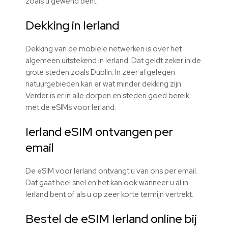
zoals u gewend bent.
Dekking in Ierland
Dekking van de mobiele netwerken is over het
algemeen uitstekend in Ierland. Dat geldt zeker in de
grote steden zoals Dublin. In zeer afgelegen
natuurgebieden kan er wat minder dekking zijn.
Verder is er in alle dorpen en steden goed bereik
met de
eSIMs
voor Ierland.
Ierland eSIM ontvangen per
email
De eSIM voor Ierland ontvangt u van ons per email.
Dat gaat heel snel en het kan ook wanneer u al in
Ierland bent of als u op zeer korte termijn vertrekt.
Bestel de
eSIM
Ierland online bij