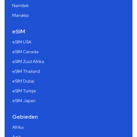
Namibië
Marokko
eSIM
eSIM USA
eSIM Canada
eSIM Zuid Afrika
eSIM Thailand
eSIM Dubai
eSIM Turkije
eSIM Japan
Gebieden
Afrika
Azië