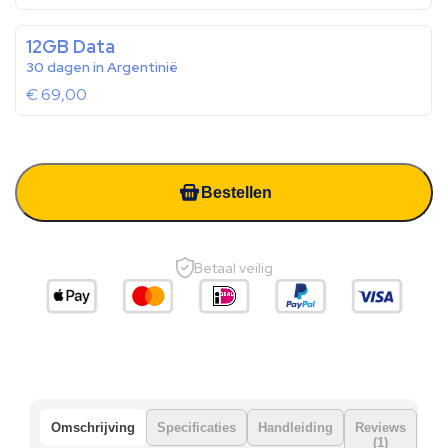
12GB Data
30 dagen in Argentinië
€
69,00
Bestellen
Betaal veilig
Omschrijving
Specificaties
Handleiding
Reviews
(1)