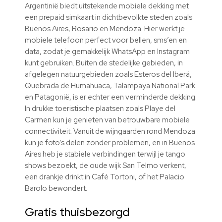
Argentinië biedt uitstekende mobiele dekking met
een prepaid simkaart in dichtbevolkte steden zoals
Buenos Aires, Rosario en Mendoza. Hier werkt je
mobiele telefoon perfect voor bellen, sms’en en
data, zodat je gemakkelijk WhatsApp en Instagram
kunt gebruiken. Buiten de stedelijke gebieden, in
afgelegen natuurgebieden zoals Esteros del Iberá,
Quebrada de Humahuaca, Talampaya National Park
en Patagonië, is er echter een verminderde dekking.
In drukke toeristische plaatsen zoals Playe del
Carmen kun je genieten van betrouwbare mobiele
connectiviteit. Vanuit de wijngaarden rond Mendoza
kun je foto’s delen zonder problemen, en in Buenos
Aires heb je stabiele verbindingen terwijl je tango
shows bezoekt, de oude wijk San Telmo verkent,
een drankje drinkt in Café Tortoni, of het Palacio
Barolo bewondert.
Gratis thuisbezorgd