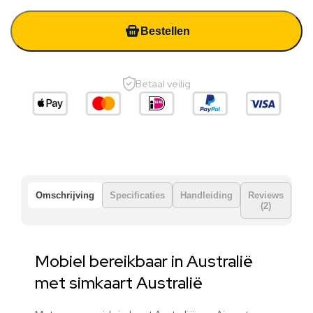
Bestellen
Betaal veilig
Omschrijving
Specificaties
Handleiding
Reviews
(2)
Mobiel bereikbaar in Australië
met simkaart Australië