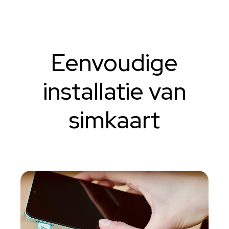
Eenvoudige
installatie van
simkaart