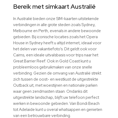
Bereik met simkaart Australië
In Australië bieden onze SIM-kaarten uitstekende
verbindingen in alle grote steden zoals Sydney,
Melbourne en Perth, evenals in andere bewoonde
gebieden. Bij iconische locaties zoals het Opera
House in Sydney heeft u altijd internet, ideaal voor
het delen van vakantiefoto’s. Dit geldt ook voor
Cairns, een ideale uitvalsbasis voor trips naar het
Great Barrier Reef. Ook in Gold Coast kunt u
probleemloos gebruikmaken van onze snelle
verbinding. Gezien de omvang van Australië strekt
zich tussen de oost- en westkust de uitgestrekte
Outback uit, met woestijnen en nationale parken
waar geen zendmasten staan. Ondanks dit
uitgestrekte landschap, blijft uw telefoon perfect
werken in bewoonde gebieden. Van Bondi Beach
tot Adelaide kunt u overal whatsappen en genieten
van een betrouwbare verbinding.