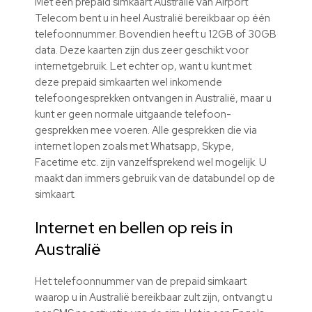
Met een prepaid simkaart Australië van Airport
Telecom bent u in heel Australië bereikbaar op één
telefoonnummer. Bovendien heeft u 12GB of 30GB
data. Deze kaarten zijn dus zeer geschikt voor
internetgebruik. Let echter op, want u kunt met
deze prepaid simkaarten wel inkomende
telefoongesprekken ontvangen in Australië, maar u
kunt er geen normale uitgaande telefoon-
gesprekken mee voeren. Alle gesprekken die via
internet lopen zoals met Whatsapp, Skype,
Facetime etc. zijn vanzelfsprekend wel mogelijk. U
maakt dan immers gebruik van de databundel op de
simkaart.
Internet en bellen op reis in
Australië
Het telefoonnummer van de prepaid simkaart
waarop u in Australië bereikbaar zult zijn, ontvangt u