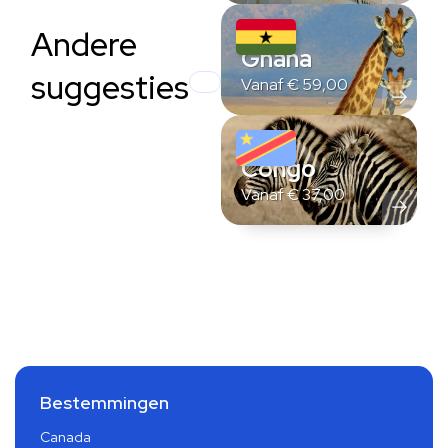
Andere
Ghana
suggesties
Vanaf
€
59,00
Congo
Vanaf
€
37,00
Bestemmingen
Canada