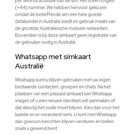
per SMS na activatie van de sim. Het is een Engels
(+44) nummer. We hebben hiervoor gekozen
omdat de betreffende sim een hele goede
databundel in Australië biedt en gebruik maakt van
de grootste Australiëische mobiele netwerken.
Bovendien is bij deze simkaart geen registratie van
de gebruiker nodig in Australië.
Whatsapp met simkaart
Australië
Whatsapp kunt u blijven gebruiken met uw eigen
bestaande contacten, groepen en chats. Na het
plaatsen van een prepaid simkaart kan Whatsapp
vragen of u een nieuwe identiteit wilt aanmaken of
dat alles bij het oude moet blijven. Kies dan voor het
laatste en er veranderd niets. U kunt met Whatsapp
dan gewoon berichten blijven versturen en bellen
zoals u gewend bent.