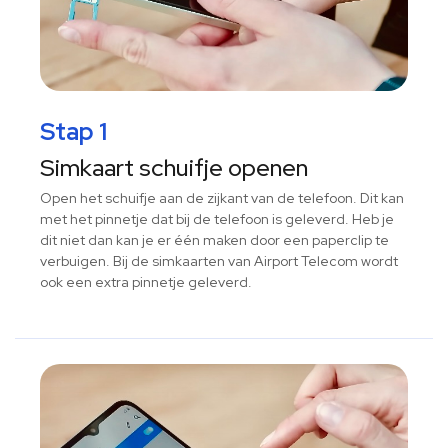
Stap 1
Simkaart schuifje openen
Open het schuifje aan de zijkant van de telefoon. Dit kan
met het pinnetje dat bij de telefoon is geleverd. Heb je
dit niet dan kan je er één maken door een paperclip te
verbuigen. Bij de simkaarten van Airport Telecom wordt
ook een extra pinnetje geleverd.