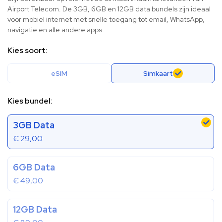
Airport Telecom. De 3GB, 6GB en 12GB data bundels zijn ideaal
voor mobiel internet met snelle toegang tot email, WhatsApp,
navigatie en alle andere apps.
Kies soort:
eSIM
Simkaart
Kies bundel:
3GB Data
€
29,00
6GB Data
€
49,00
12GB Data