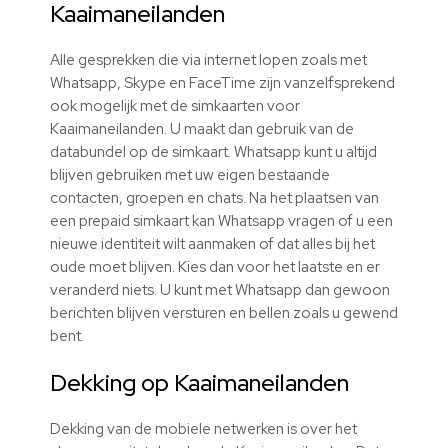
Kaaimaneilanden
Alle gesprekken die via internet lopen zoals met
Whatsapp, Skype en FaceTime zijn vanzelfsprekend
ook mogelijk met de simkaarten voor
Kaaimaneilanden. U maakt dan gebruik van de
databundel op de simkaart. Whatsapp kunt u altijd
blijven gebruiken met uw eigen bestaande
contacten, groepen en chats. Na het plaatsen van
een prepaid simkaart kan Whatsapp vragen of u een
nieuwe identiteit wilt aanmaken of dat alles bij het
oude moet blijven. Kies dan voor het laatste en er
veranderd niets. U kunt met Whatsapp dan gewoon
berichten blijven versturen en bellen zoals u gewend
bent.
Dekking op Kaaimaneilanden
Dekking van de mobiele netwerken is over het