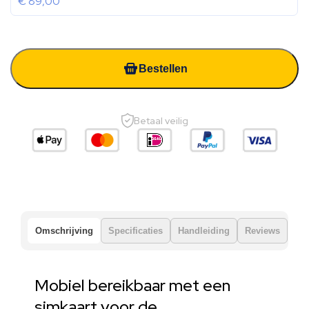
€
89,00
Bestellen
Betaal veilig
Omschrijving
Specificaties
Handleiding
Reviews
Mobiel bereikbaar met een
simkaart voor de