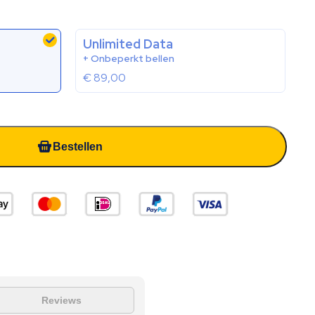
Unlimited Data
+ Onbeperkt bellen
€
89,00
Bestellen
Reviews