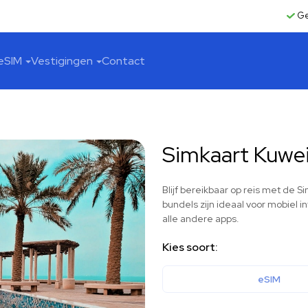
Ge
eSIM
Vestigingen
Contact
Simkaart Kuwe
Blijf bereikbaar op reis met de 
bundels zijn ideaal voor mobiel 
alle andere apps.
Kies soort:
eSIM