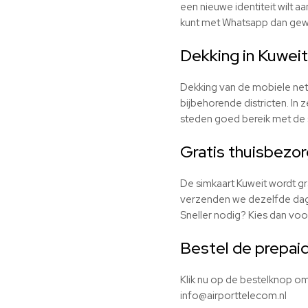
een nieuwe identiteit wilt a
kunt met Whatsapp dan gewo
Dekking in Kuweit
Dekking van de mobiele netw
bijbehorende districten. In 
steden goed bereik met de 
Gratis thuisbezo
De simkaart Kuweit wordt gra
verzenden we dezelfde dag 
Sneller nodig? Kies dan voo
Bestel de prepaid
Klik nu op de bestelknop om
info@airporttelecom.nl