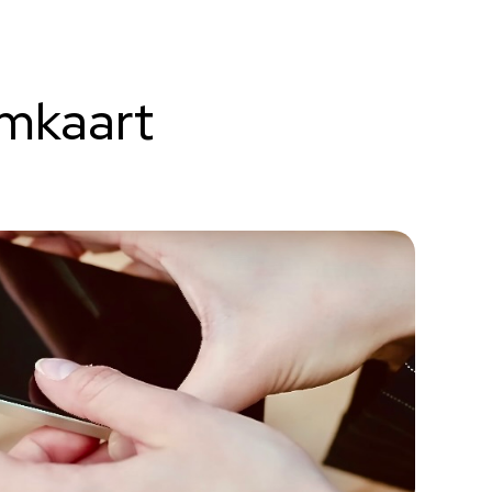
imkaart