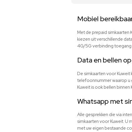
Mobiel bereikbaa
Met de prepaid simkaarten K
kiezen uit verschillende dat
4G/5G verbinding toegang t
Data en bellen op 
De simkaarten voor Kuweit 
telefoonnummer waarop u gra
Kuweit is ook bellen binnen
Whatsapp met si
Alle gesprekken die via int
simkaarten voor Kuweit. U m
met uw eigen bestaande con