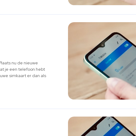
Plaats nu de nieuwe
dat je een telefoon hebt
uwe simkaart er dan als