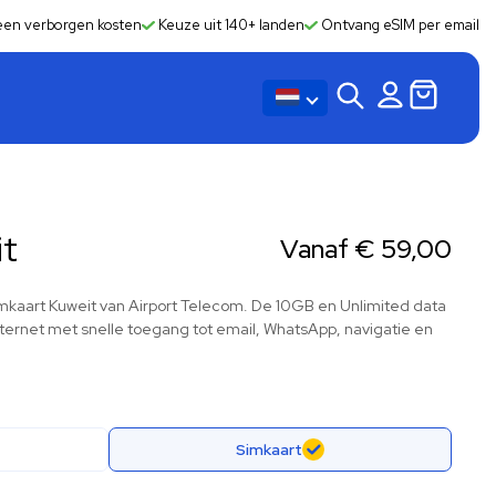
en verborgen kosten
Keuze uit 140+ landen
Ontvang eSIM per email
it
Vanaf
€
59,00
Simkaart Kuweit van Airport Telecom. De 10GB en Unlimited data
internet met snelle toegang tot email, WhatsApp, navigatie en
Simkaart