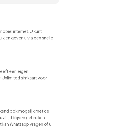
obiel internet. U kunt
uik en geven u via een snelle
heeft een eigen
 Unlimited simkaart voor
ekend ook mogelijk met de
altijd blijven gebruiken
t kan Whatsapp vragen of u