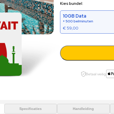
Kies bundel:
10GB Data
+ 500 belminuten
€
59,00
Betaal veilig
Specificaties
Handleiding