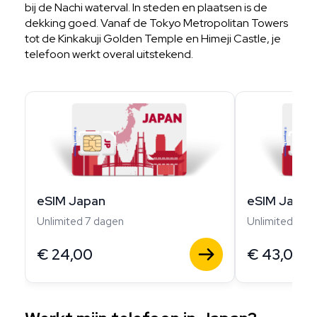
bij de Nachi waterval. In steden en plaatsen is de
dekking goed. Vanaf de Tokyo Metropolitan Towers
tot de Kinkakuji Golden Temple en Himeji Castle, je
telefoon werkt overal uitstekend.
eSIM Japan
eSIM Japan
Unlimited 7 dagen
Unlimited 14 
€
24,00
€
43,00