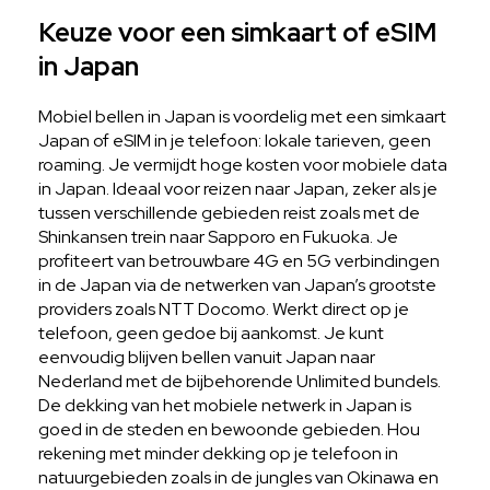
Keuze voor een simkaart of eSIM
in Japan
Mobiel bellen in Japan is voordelig met een simkaart
Japan of eSIM in je telefoon: lokale tarieven, geen
roaming. Je vermijdt hoge kosten voor mobiele data
in Japan. Ideaal voor reizen naar Japan, zeker als je
tussen verschillende gebieden reist zoals met de
Shinkansen trein naar Sapporo en Fukuoka. Je
profiteert van betrouwbare 4G en 5G verbindingen
in de Japan via de netwerken van Japan’s grootste
providers zoals NTT Docomo. Werkt direct op je
telefoon, geen gedoe bij aankomst. Je kunt
eenvoudig blijven bellen vanuit Japan naar
Nederland met de bijbehorende Unlimited bundels.
De dekking van het mobiele netwerk in Japan is
goed in de steden en bewoonde gebieden. Hou
rekening met minder dekking op je telefoon in
natuurgebieden zoals in de jungles van Okinawa en