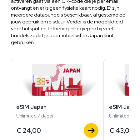
activeren gaat via een QR-code die je per email
ontvangt en er is geen fysieke kaart nodig. Er zijn
meerdere databundels beschikbaar, afgestemd op
jouw gebruik en reisduur. Verder is de mogelijkheid
voor hotspot en tethering inbegrepen bij veel
bundels zodat je ook mobiel wifi in Japan kunt
gebruiken.
eSIM Japan
eSIM Japan
Unlimited 7 dagen
Unlimited 14 
€
24,00
€
43,00