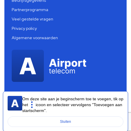
Bedrijfsgegevens
Partnerprogramma
Veel gestelde vragen
Privacy policy
Algemene voorwaarden
Om deze site aan je beginscherm toe te voegen, tik op
het
icoon en selecteer vervolgens "Toevoegen aan
startscherm".
Airport Telecom 2026 ®
Sluiten