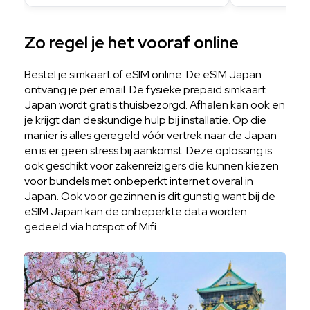
Zo regel je het vooraf online
Bestel je simkaart of eSIM online. De eSIM Japan
ontvang je per email. De fysieke prepaid simkaart
Japan wordt gratis thuisbezorgd. Afhalen kan ook en
je krijgt dan deskundige hulp bij installatie. Op die
manier is alles geregeld vóór vertrek naar de Japan
en is er geen stress bij aankomst. Deze oplossing is
ook geschikt voor zakenreizigers die kunnen kiezen
voor bundels met onbeperkt internet overal in
Japan. Ook voor gezinnen is dit gunstig want bij de
eSIM Japan kan de onbeperkte data worden
gedeeld via hotspot of Mifi.