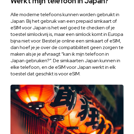
Werkt mijn telefoon in Japan?
Alle moderne telefoons kunnen worden gebruikt in
Japan. Bij het gebruik van een prepaid simkaart of
eSIM voor Japan is het wel goed te checken of je
toestel simlockvrij is, maar een simlock komt in Europa
bijna niet voor. Bestel je online een simkaart of eSIM,
dan hoef je je over de compatibiliteit geen zorgen te
maken als je je afvraagt “kan ik mijn telefoon in
Japan gebruiken?”. De simkaarten Japan kunnen in
elke telefoon, en de eSIM voor Japan werkt in elk
toestel dat geschikt is voor eSIM.