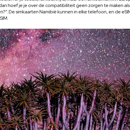
dan hoef je je over de compatibiliteit geen zorgen te maken als j
n?”. De simkaarten Namibië kunnen in elke telefoon, en de eSIM
eSIM.