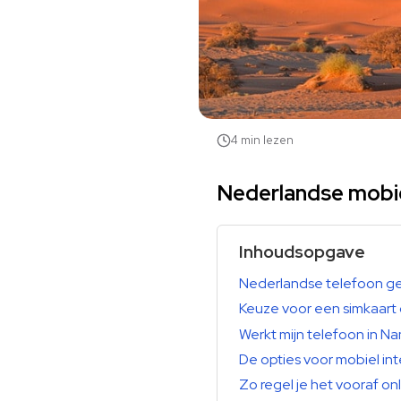
4 min lezen
Nederlandse mobiel
Inhoudsopgave
Nederlandse telefoon ge
Keuze voor een simkaart 
Werkt mijn telefoon in N
De opties voor mobiel int
Zo regel je het vooraf on