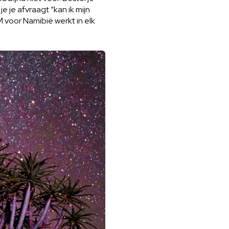
e je afvraagt “kan ik mijn
 voor Namibië werkt in elk