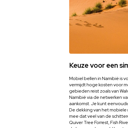
Keuze voor een si
Mobiel bellen in Namibië is v
vermijdt hoge kosten voor mob
gebieden reist zoals van Wal
Namibië via de netwerken van
aankomst. Je kunt eenvoudig
De dekking van het mobiele 
mee dat veel van de schitter
Quiver Tree Forrest, Fish Riv