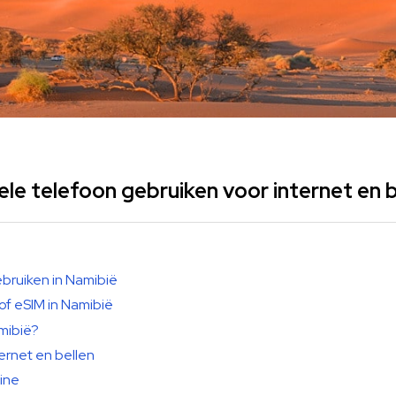
e telefoon gebruiken voor internet en b
bruiken in Namibië
of eSIM in Namibië
amibië?
ernet en bellen
line