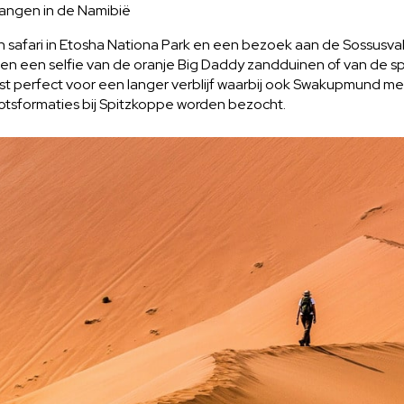
vangen in de Namibië
n safari in Etosha Nationa Park en een bezoek aan de Sossusva
nden een selfie van de oranje Big Daddy zandduinen of van de s
st perfect voor een langer verblijf waarbij ook Swakupmund m
rotsformaties bij Spitzkoppe worden bezocht.