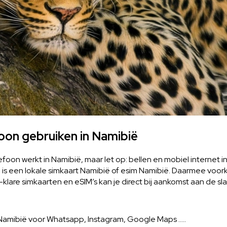
oon gebruiken in Namibië
oon werkt in Namibië, maar let op: bellen en mobiel internet i
ng is een lokale simkaart Namibië of esim Namibië. Daarmee vo
lare simkaarten en eSIM’s kan je direct bij aankomst aan de sla
n Namibië voor Whatsapp, Instagram, Google Maps …..