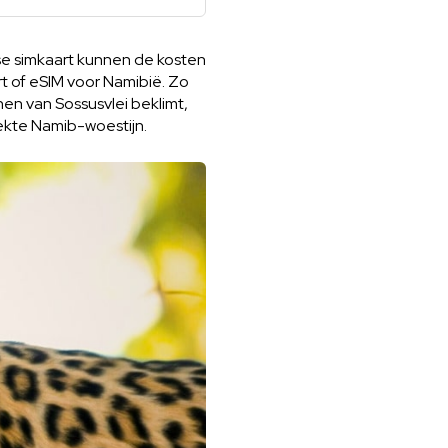
dse simkaart kunnen de kosten
rt of eSIM voor Namibië. Zo
inen van Sossusvlei beklimt,
rekte Namib-woestijn.