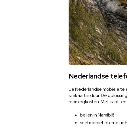
Nederlandse telef
Je Nederlandse mobiele telef
simkaart is duur. Dè oplossi
roamingkosten. Met kant-en-k
bellen in Namibië
snel mobiel internet i