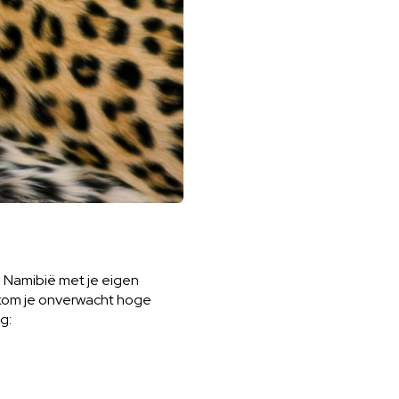
n Namibië met je eigen
orkom je onverwacht hoge
g: