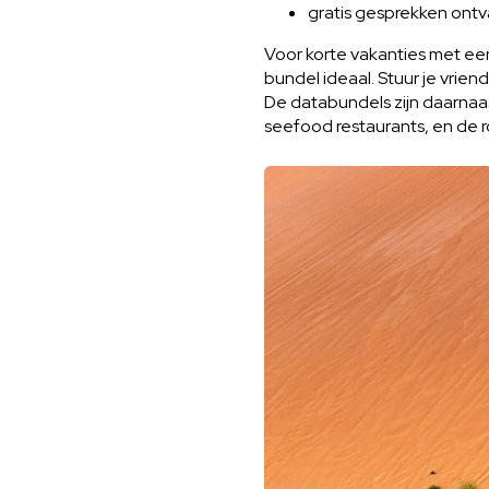
gratis gesprekken ont
Voor korte vakanties met ee
bundel ideaal. Stuur je vrie
De databundels zijn daarnaa
seefood restaurants, en de 