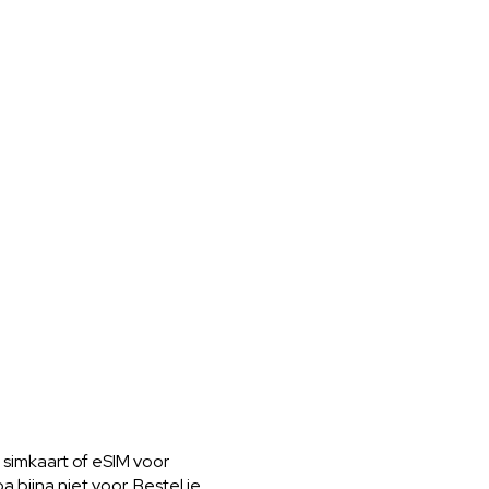
 simkaart of eSIM voor
a bijna niet voor. Bestel je