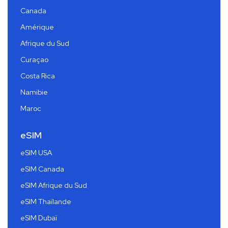
Canada
Amérique
Afrique du Sud
Curaçao
Costa Rica
Namibie
Maroc
eSIM
eSIM USA
eSIM Canada
eSIM Afrique du Sud
eSIM Thaïlande
eSIM Dubaï