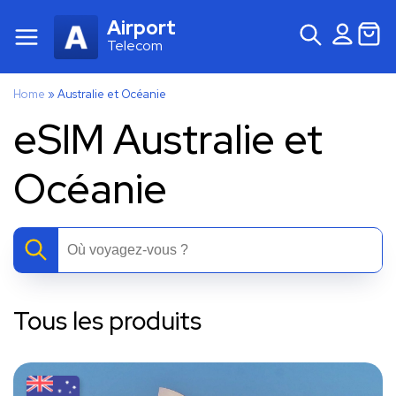
Airport
Telecom
Home
»
Australie et Océanie
eSIM Australie et
Océanie
Tous les produits