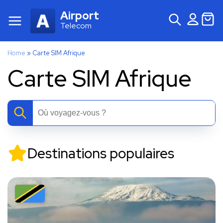
Airport
Telecom
Home
»
Carte SIM Afrique
Carte SIM Afrique
Destinations populaires