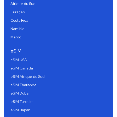
Afrique du Sud
Curaçao
Costa Rica
Namibie
Maroc
eSIM
eSIM USA
eSIM Canada
eSIM Afrique du Sud
eSIM Thaïlande
eSIM Dubaï
eSIM Turquie
eSIM Japan