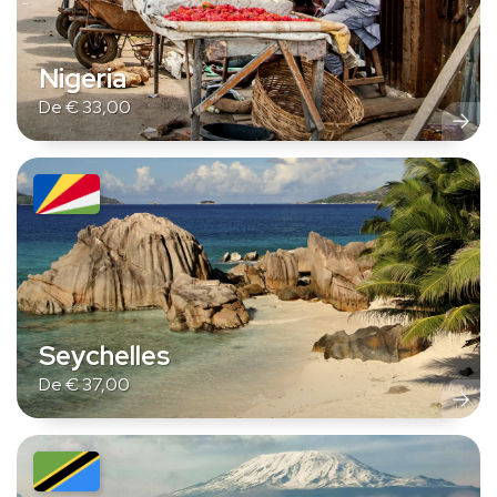
Nigeria
De
€
33,00
Seychelles
De
€
37,00