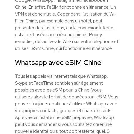
Google, WhatsApp, Instagram et Facebook en
Chine. En effet, l’eSIM fonctionne en itinérance. Un
VPN est donc inutile. Cependant, l’utilisation du Wi-
Fi en Chine, par exemple dans un hôtel, peut
présenter des limitations, car la connexion Internet
est alors basée sur un réseau chinois. Pour y
remédier, désactivez le Wi-Fi sur votre téléphone et
utilisez l’eSIM Chine, qui fonctionne en itinérance.
Whatsapp avec eSIM Chine
Tous les appels via Internet tels que Whatsapp,
Skype et FaceTime sont bien sûr également
possibles avec les eSIM pour la Chine. Vous
utiliserez alors le forfait de données sur l’eSIM. Vous
pouvez toujours continuer à utiliser Whatsapp avec
vos propres contacts, groupes et chats existants.
Après avoir installé une eSIM prépayée, Whatsapp
peut vous demander si vous souhaitez créer une
nouvelle identité ou si tout doit rester tel quel. Si