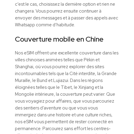
c’est le cas, choisissez la dernière option et rien ne
changera. Vous pourrez ensuite continuer à
envoyer des messages et à passer des appels avec
Whatsapp comme d’habitude.
Couverture mobile en Chine
Nos
eSIM
offrent une excellente couverture dans les
villes chinoises animées telles que Pékin et
Shanghai, où vous pourrez explorer des sites
incontournables tels que la Cité interdite, la Grande
Muraille, le Bund et Lujiazui. Dans les régions
éloignées telles que le Tibet, le Xinjiang et la
Mongolie intérieure, la couverture peut varier. Que
vous voyagiez pour affaires, que vous parcouriez
des sentiers d’aventure ou que vous vous
immergiez dans une histoire et une culture riches,
nos
eSIM
vous permettent de rester connecté en
permanence. Parcourez sans effort les centres-