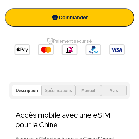
Commander
Paiement sécurisé
Description
Spécifications
Manuel
Avis
Accès mobile avec une eSIM
pour la Chine
Avec une eSIM prépayée pour la Chine d’Airport