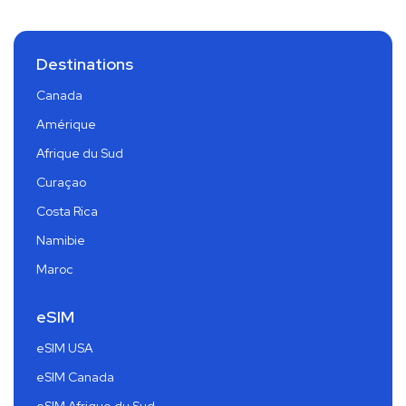
Destinations
Canada
Amérique
Afrique du Sud
Curaçao
Costa Rica
Namibie
Maroc
eSIM
eSIM USA
eSIM Canada
eSIM Afrique du Sud