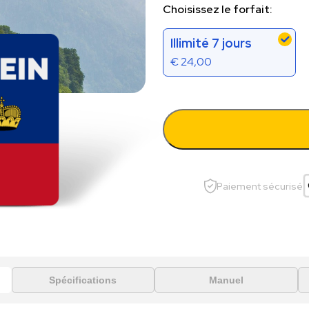
Choisissez le forfait:
Illimité 7 jours
€
24,00
Paiement sécurisé
Spécifications
Manuel