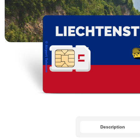
Description