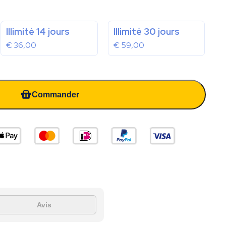
Illimité 14 jours
Illimité 30 jours
€
36,00
€
59,00
Commander
Avis