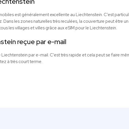
echtenstein
obiles est généralement excellente au Liechtenstein. C’est particul
 Dans les zones naturelles très reculées, la couverture peut être un
us les villages et villes grâce aux
eSIM
pour le Liechtenstein.
stein reçue par e-mail
 Liechtenstein par e-mail. C’est très rapide et cela peut se faire mê
tez à très court terme.