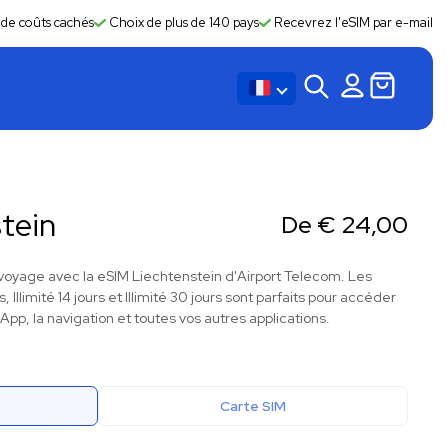
 de coûts cachés
Choix de plus de 140 pays
Recevrez l'eSIM par e-mail
tein
De
€
24,00
oyage avec la eSIM Liechtenstein d'Airport Telecom. Les
s, Illimité 14 jours et Illimité 30 jours sont parfaits pour accéder
pp, la navigation et toutes vos autres applications.
Carte SIM