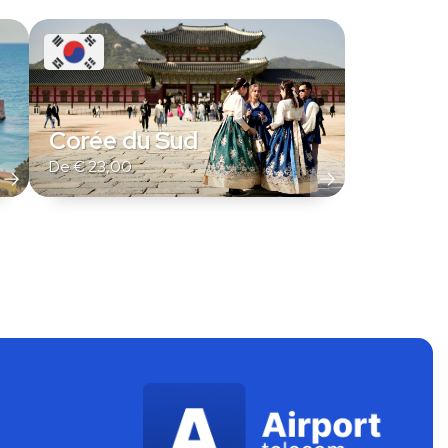
Corée du Sud
De
€
23,00