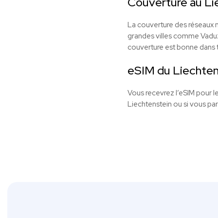
Couverture au Li
La couverture des réseaux m
grandes villes comme Vaduz.
couverture est bonne dans to
eSIM du Liechten
Vous recevrez l’eSIM pour le
Liechtenstein ou si vous par