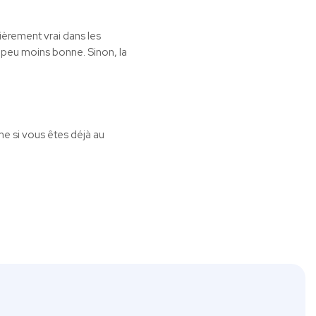
ièrement vrai dans les
 peu moins bonne. Sinon, la
me si vous êtes déjà au