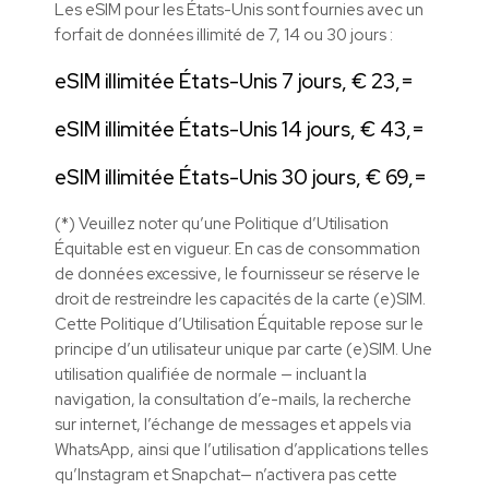
Les eSIM pour les États-Unis sont fournies avec un
forfait de données illimité de 7, 14 ou 30 jours :
eSIM illimitée États-Unis 7 jours, € 23,=
eSIM illimitée États-Unis 14 jours, € 43,=
eSIM illimitée États-Unis 30 jours, € 69,=
(*) Veuillez noter qu’une Politique d’Utilisation
Équitable est en vigueur. En cas de consommation
de données excessive, le fournisseur se réserve le
droit de restreindre les capacités de la carte (e)SIM.
Cette Politique d’Utilisation Équitable repose sur le
principe d’un utilisateur unique par carte (e)SIM. Une
utilisation qualifiée de normale — incluant la
navigation, la consultation d’e-mails, la recherche
sur internet, l’échange de messages et appels via
WhatsApp, ainsi que l’utilisation d’applications telles
qu’Instagram et Snapchat— n’activera pas cette