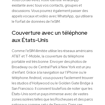
Vous conserverez votre identité WhatsApp
existante avec tous vos contacts, groupes et
discussions. Vous pourrez également passer des
appels vocaux et vidéo avec WhatsApp, qui utilisera
le forfait de données de l’eSIM.
Couverture avec un téléphone
aux États-Unis
Comme l’eSIM illimitée utilise les réseaux américains
AT&T et T-Mobile, la couverture du téléphone
portable est très bonne. Envoyer des photos de
Broadway ou de Central Park à New York est un jeu
d’enfant. Grâce à la navigation sur l’iPhone ou le
téléphone Android, vous pouvez facilement trouver
les studios d’Hollywood ou le Golden Gate Bridge à
San Francisco. Il convient toutefois de noter que les
États-Unis sont un pays immense avec de vastes
zones isolées telles que les Rocheuses et des parcs
nationaux comme celui de Sequoia. Dans ces