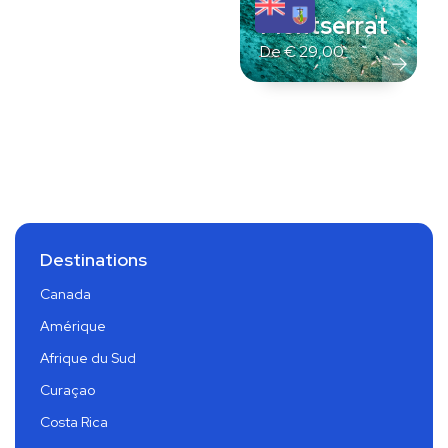
Montserrat
De
€
29,00
Destinations
Canada
Amérique
Afrique du Sud
Curaçao
Costa Rica