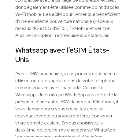
compatible avec le partage de connexion et peut
donc également être utilisée comme point d’accès
Wi-Fi mobile. Les eSIM pour l’Amérique bénéficient
d’une excellente couverture nationale grâce aux
réseaux 4G et 5G d’AT&T, T-Mobile et Verizon.
Aucune inscription n’est requise aux États-Unis.
Whatsapp avec l’eSIM États-
Unis
Avec l’eSIM américaine, vous pouvez continuer à
utiliser toutes les applications de votre téléphone
comme vous en avez l’habitude. Cela inclut
Whatsapp. Une fois que WhatsApp aura détecté la
présence d’une autre eSIM dans votre téléphone, il
vous demandera si vous souhaitez créer un
nouveau compte ou si vous préférez conserver
votre compte existant. Si vous choisissez la
deuxième option, rien ne changera sur WhatsApp.