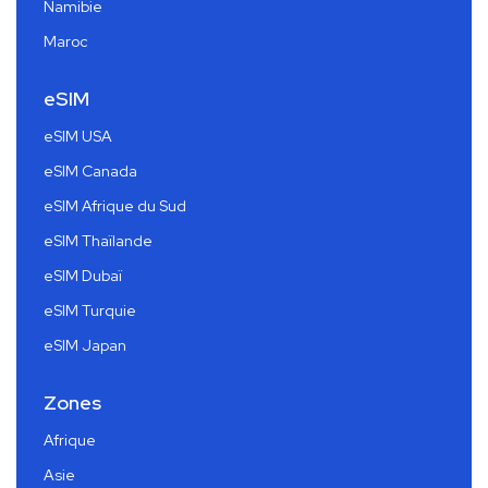
Namibie
Maroc
eSIM
eSIM USA
eSIM Canada
eSIM Afrique du Sud
eSIM Thaïlande
eSIM Dubaï
eSIM Turquie
eSIM Japan
Zones
Afrique
Asie