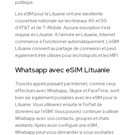
politique.
Les eSIM pour la Lituanie ont une excellente
couverture nationale sur les réseaux 4G et 5G
d’AT&T et de T-Mobile. Aucune inscription n’est
requise en Lituanie. À l’arrivée en Lituanie, Internet
commence à fonctionner automatiquement. L’eSIM
Lituanie convient au partage de connexion et peut
également être utilisée pour les hotspots et les MIFI.
Whatsapp avec
eSIM
Lituanie
Tous les appels passant par Internet, comme ceux
effectués avec Whatsapp, Skype et FaceTime, sont
bien sûr également possibles avec les
eSIM
pour la
Lituanie. Vous utiliserez ensuite le forfait de
données sur l’
eSIM
. Vous pouvez continuer à utiliser
Whatsapp avec vos contacts, groupes et chats
existants. Après avoir configuré une
eSIM
,
Whatsapp peut vous demander si vous souhaitez