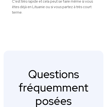
C’est très rapide et cela peut se faire même si vous
êtes déjà en Lituanie ou si vous partez à très court
terme.
Questions
fréquemment
posées