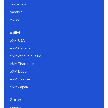
Costa Rica
Namibie
Maroc
eSIM
eSIM USA
eSIM Canada
eSIM Afrique du Sud
eSIM Thaïlande
eSIM Dubaï
eSIM Turquie
eSIM Japan
Zones
Afrique