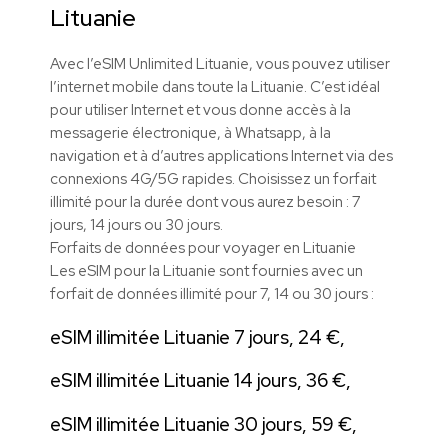
Lituanie
Avec l’eSIM Unlimited Lituanie, vous pouvez utiliser
l’internet mobile dans toute la Lituanie. C’est idéal
pour utiliser Internet et vous donne accès à la
messagerie électronique, à Whatsapp, à la
navigation et à d’autres applications Internet via des
connexions 4G/5G rapides. Choisissez un forfait
illimité pour la durée dont vous aurez besoin : 7
jours, 14 jours ou 30 jours.
Forfaits de données pour voyager en Lituanie
Les eSIM pour la Lituanie sont fournies avec un
forfait de données illimité pour 7, 14 ou 30 jours :
eSIM illimitée Lituanie 7 jours, 24 €,
eSIM illimitée Lituanie 14 jours, 36 €,
eSIM illimitée Lituanie 30 jours, 59 €,