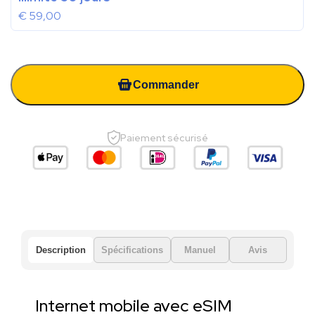
€
59,00
Commander
Paiement sécurisé
Description
Spécifications
Manuel
Avis
Internet mobile avec eSIM