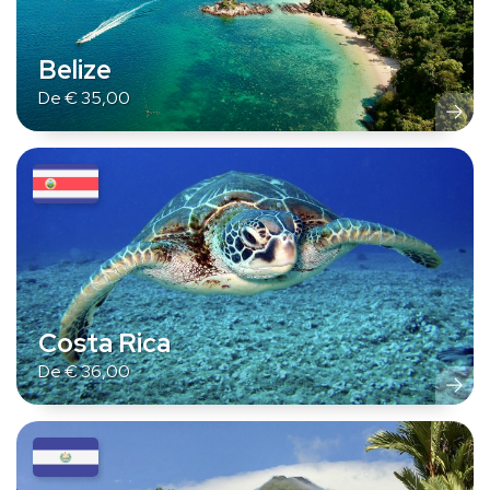
Belize
De
€
35,00
Costa Rica
De
€
36,00