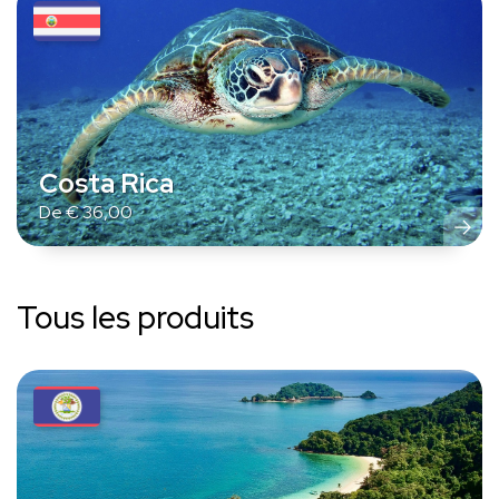
Costa Rica
De
€
36,00
Tous les produits