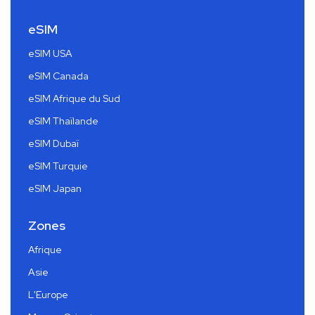
eSIM
eSIM USA
eSIM Canada
eSIM Afrique du Sud
eSIM Thaïlande
eSIM Dubaï
eSIM Turquie
eSIM Japan
Zones
Afrique
Asie
L'Europe