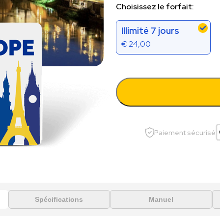
Choisissez le forfait:
Illimité 7 jours
€
24,00
Paiement sécurisé
Spécifications
Manuel