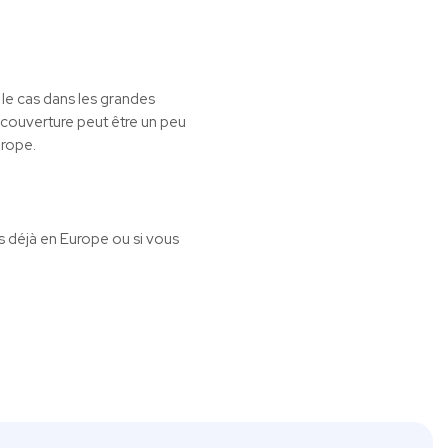
le cas dans les grandes
a couverture peut être un peu
urope.
es déjà en Europe ou si vous