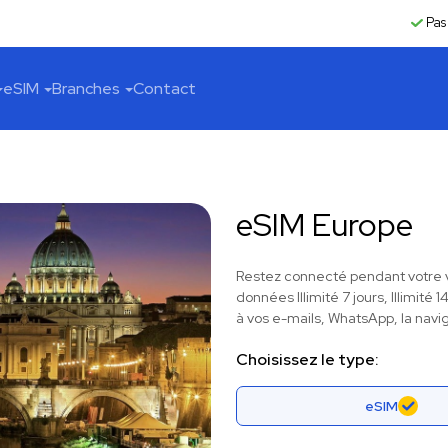
Pas
eSIM
Branches
Contact
eSIM Europe
Restez connecté pendant votre v
données Illimité 7 jours, Illimité
à vos e-mails, WhatsApp, la navig
Choisissez le type:
eSIM