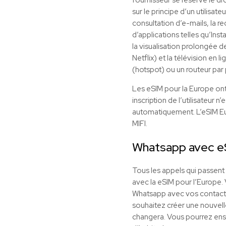
sur le principe d’un utilisat
consultation d’e-mails, la r
d’applications telles qu’Ins
la visualisation prolongée d
Netflix) et la télévision en
(hotspot) ou un routeur par p
Les eSIM pour la Europe ont
inscription de l’utilisateur
automatiquement. L’eSIM Eur
MIFI.
Whatsapp avec
e
Tous les appels qui passen
avec la
eSIM
pour l’Europe. 
Whatsapp avec vos contacts, 
souhaitez créer une nouvelle 
changera. Vous pourrez en