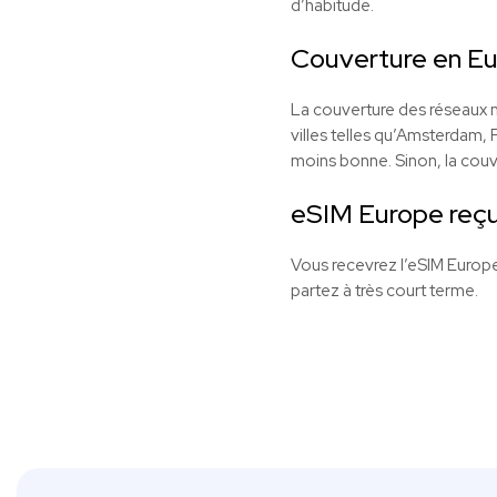
d’habitude.
Couverture en E
La couverture des réseaux m
villes telles qu’Amsterdam, 
moins bonne. Sinon, la couve
eSIM Europe reçu
Vous recevrez l’eSIM Europe 
partez à très court terme.