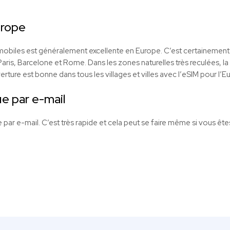
urope
obiles est généralement excellente en Europe. C’est certainement 
Paris, Barcelone et Rome. Dans les zones naturelles très reculées, l
rture est bonne dans tous les villages et villes avec l’
eSIM
pour l’E
e par e-mail
par e-mail. C’est très rapide et cela peut se faire même si vous êt