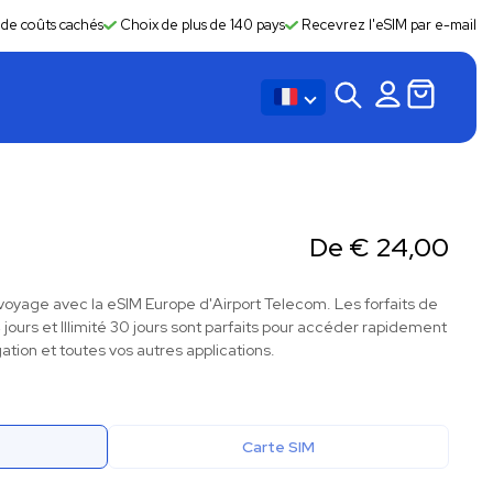
 de coûts cachés
Choix de plus de 140 pays
Recevrez l'eSIM par e-mail
De
€
24,00
oyage avec la eSIM Europe d'Airport Telecom. Les forfaits de
 14 jours et Illimité 30 jours sont parfaits pour accéder rapidement
ation et toutes vos autres applications.
Carte SIM