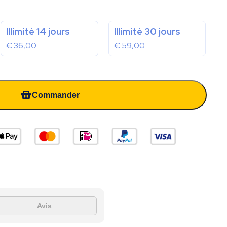
Illimité 14 jours
Illimité 30 jours
€
36,00
€
59,00
Commander
Avis