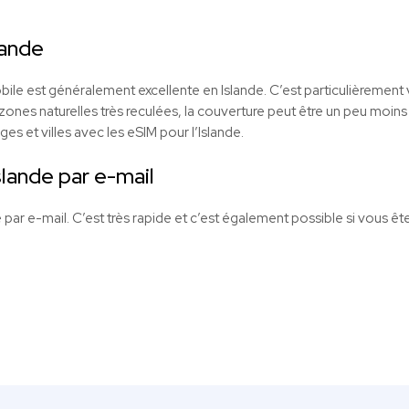
lande
le est généralement excellente en Islande. C’est particulièrement v
ones naturelles très reculées, la couverture peut être un peu moins
ges et villes avec les eSIM pour l’Islande.
lande par e-mail
 par e-mail. C’est très rapide et c’est également possible si vous êt