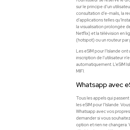
sur le principe d’un utilisat
consultation d’e-mails, la r
d’applications telles qu’Ins
la visualisation prolongée d
Netflix) et la télévision en
(hotspot) ou un routeur par p
Les eSIM pour l’Islande ont
inscription de l’utilisateur 
automatiquement. L’eSIM Isl
MIFI.
Whatsapp avec e
Tous les appels qui passent
les eSIM pour l’Islande. Vous
Whatsapp avec vos propres c
demander si vous souhaitez c
option et rien ne changera