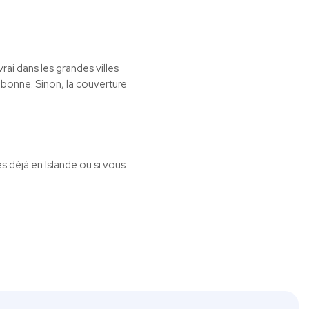
rai dans les grandes villes
 bonne. Sinon, la couverture
es déjà en Islande ou si vous