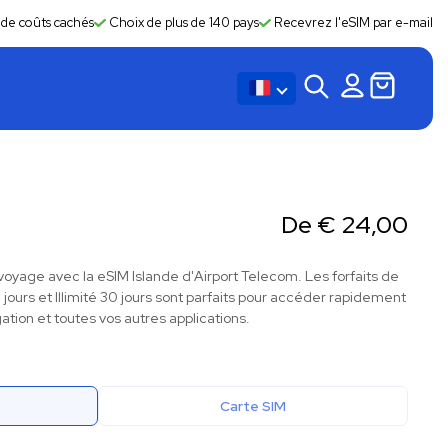
 de coûts cachés
Choix de plus de 140 pays
Recevrez l'eSIM par e-mail
De
€
24,00
oyage avec la eSIM Islande d'Airport Telecom. Les forfaits de
 14 jours et Illimité 30 jours sont parfaits pour accéder rapidement
ation et toutes vos autres applications.
Carte SIM