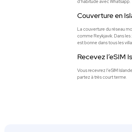
d’habitude avec Whatsapp.
Couverture en Is
La couverture du réseau mobi
comme Reykjavik. Dans les z
est bonne dans tous les villa
Recevez l’eSIM Is
Vous recevrez l’eSIM Islande
partez à très court terme.