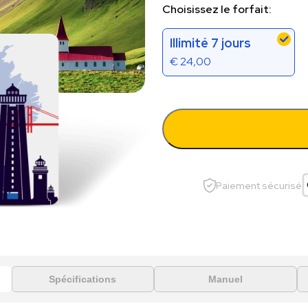
Choisissez le forfait:
Illimité 7 jours
€
24,00
Paiement sécurisé
Spécifications
Manuel