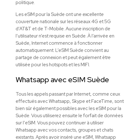
politique.
Les eSIM pour la Suède ont une excellente
couverture nationale sur les réseaux 4G et 5G
d’AT&T et de T-Mobile. Aucune inscription de
l’utilisateur n’est requise en Suède. À l’arrivée en
Suède, Internet commence à fonctionner
automatiquement. L’eSIM Suède convient au
partage de connexion et peut également être
utilisée pour les hotspots et les MIFI.
Whatsapp avec
eSIM
Suède
Tous les appels passant par Internet, comme ceux
effectués avec Whatsapp, Skype et FaceTime, sont
bien sûr également possibles avec les
eSIM
pour la
Suède. Vous utiliserez ensuite le forfait de données
sur l’
eSIM
. Vous pouvez continuer à utiliser
Whatsapp avec vos contacts, groupes et chats
existants. Après avoir inséré une
eSIM
, Whatsapp