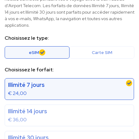
d'Airport Telecom. Les forfaits de données Illimité 7 jours, Illimité
14 jours et Illimité 30 jours sont parfaits pour accéder rapidement
à vos e-mails, WhatsApp, la navigation et toutes vos autres
applications.
Choisissez le type:
eSIM
Carte SIM
Choisissez le forfait:
Illimité 7 jours
€
24,00
Illimité 14 jours
€
36,00
Illimité 30 jours