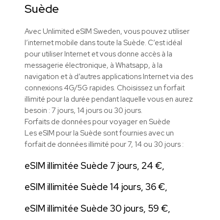
Suède
Avec Unlimited eSIM Sweden, vous pouvez utiliser
l’internet mobile dans toute la Suède. C’est idéal
pour utiliser Internet et vous donne accès à la
messagerie électronique, à Whatsapp, à la
navigation et à d’autres applications Internet via des
connexions 4G/5G rapides. Choisissez un forfait
illimité pour la durée pendant laquelle vous en aurez
besoin : 7 jours, 14 jours ou 30 jours.
Forfaits de données pour voyager en Suède
Les eSIM pour la Suède sont fournies avec un
forfait de données illimité pour 7, 14 ou 30 jours :
eSIM illimitée Suède 7 jours, 24 €,
eSIM illimitée Suède 14 jours, 36 €,
eSIM illimitée Suède 30 jours, 59 €,