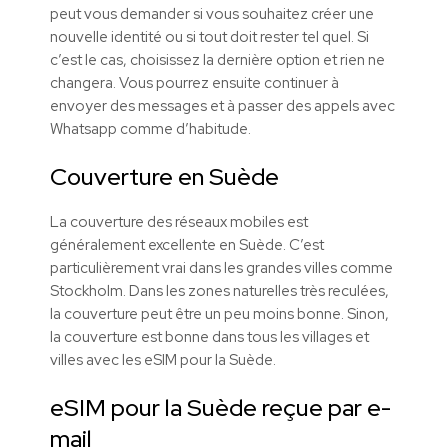
peut vous demander si vous souhaitez créer une
nouvelle identité ou si tout doit rester tel quel. Si
c’est le cas, choisissez la dernière option et rien ne
changera. Vous pourrez ensuite continuer à
envoyer des messages et à passer des appels avec
Whatsapp comme d’habitude.
Couverture en Suède
La couverture des réseaux mobiles est
généralement excellente en Suède. C’est
particulièrement vrai dans les grandes villes comme
Stockholm. Dans les zones naturelles très reculées,
la couverture peut être un peu moins bonne. Sinon,
la couverture est bonne dans tous les villages et
villes avec les
eSIM
pour la Suède.
eSIM pour la Suède reçue par e-
mail