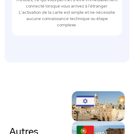
connecté lorsque vous arrivez à l'étranger.
L'activation de la carte est simple et ne nécessite
aucune connaissance technique ou étape
complexe.
Israël
De
€
29,00
Autres
Portugal