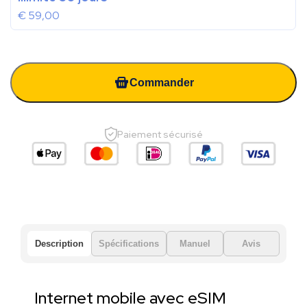
€
59,00
Commander
Paiement sécurisé
Description
Spécifications
Manuel
Avis
Internet mobile avec eSIM