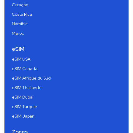
Curaçao
Costa Rica
Namibie
Maroc
eSIM
eSIM USA
eSIM Canada
eSIM Afrique du Sud
eSIM Thaïlande
eSIM Dubaï
eSIM Turquie
eSIM Japan
Zones