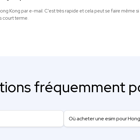
ong Kong par e-mail. C’est très rapide et cela peut se faire même s
s court terme.
tions fréquemment p
Où acheter une esim pour Hong