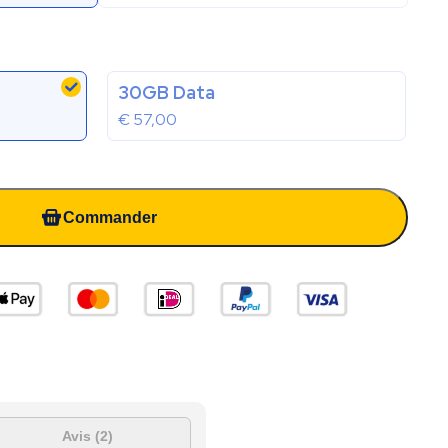
30GB Data
€
57,00
Commander
Avis (2)