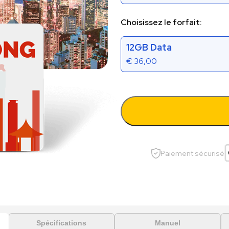
Choisissez le forfait:
12GB Data
€
36,00
Paiement sécurisé
Spécifications
Manuel