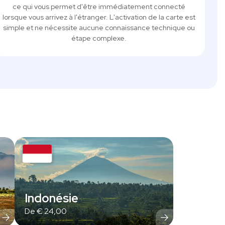
ce qui vous permet d'être immédiatement connecté
lorsque vous arrivez à l'étranger. L'activation de la carte est
simple et ne nécessite aucune connaissance technique ou
étape complexe.
Indonésie
De
€
24,00