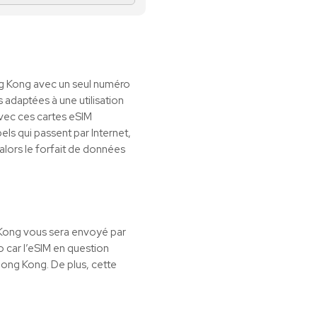
ng Kong avec un seul numéro
adaptées à une utilisation
avec ces cartes eSIM
ls qui passent par Internet,
alors le forfait de données
 Kong vous sera envoyé par
o car l’eSIM en question
Hong Kong. De plus, cette