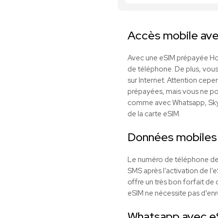
Accès mobile av
Avec une eSIM prépayée Hon
de téléphone. De plus, vou
sur Internet. Attention cep
prépayées, mais vous ne pou
comme avec Whatsapp, Skype,
de la carte eSIM.
Données mobiles
Le numéro de téléphone de 
SMS après l’activation de l’
offre un très bon forfait d
eSIM ne nécessite pas d’enr
Whatsapp avec e