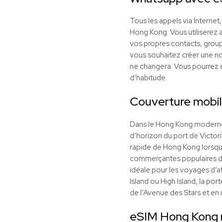
Tous les appels via Interne
Hong Kong. Vous utiliserez a
vos propres contacts, group
vous souhaitez créer une nouv
ne changera. Vous pourrez
d’habitude.
Couverture mobi
Dans le Hong Kong moderne, 
d’horizon du port de Victor
rapide de Hong Kong lorsqu
commerçantes populaires d
idéale pour les voyages d’af
Island ou High Island, la po
de l’Avenue des Stars et en 
eSIM Hong Kong r