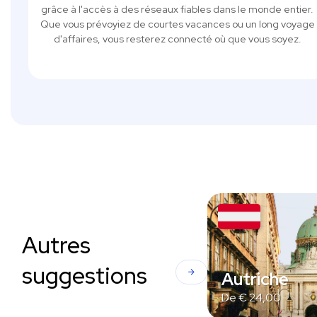
grâce à l'accès à des réseaux fiables dans le monde entier.
Que vous prévoyiez de courtes vacances ou un long voyage
d'affaires, vous resterez connecté où que vous soyez.
Autres
suggestions
Autriche
De
€
24,00