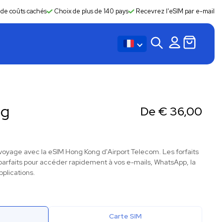
 de coûts cachés
Choix de plus de 140 pays
Recevrez l'eSIM par e-mail
ng
De
€
36,00
oyage avec la eSIM Hong Kong d'Airport Telecom. Les forfaits
rfaits pour accéder rapidement à vos e-mails, WhatsApp, la
pplications.
Carte SIM