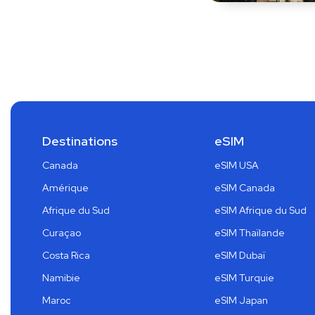
Destinations
eSIM
Canada
eSIM USA
Amérique
eSIM Canada
Afrique du Sud
eSIM Afrique du Sud
Curaçao
eSIM Thaïlande
Costa Rica
eSIM Dubaï
Namibie
eSIM Turquie
Maroc
eSIM Japan