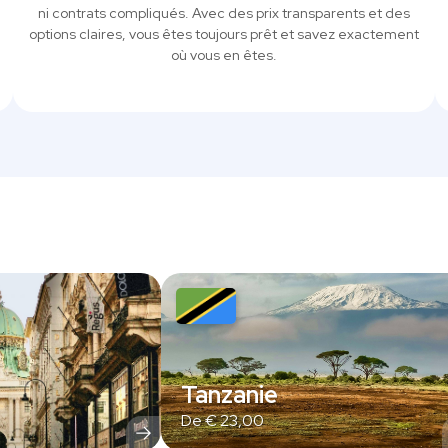
ni contrats compliqués. Avec des prix transparents et des
options claires, vous êtes toujours prêt et savez exactement
où vous en êtes.
Tanzanie
De
€
23,00