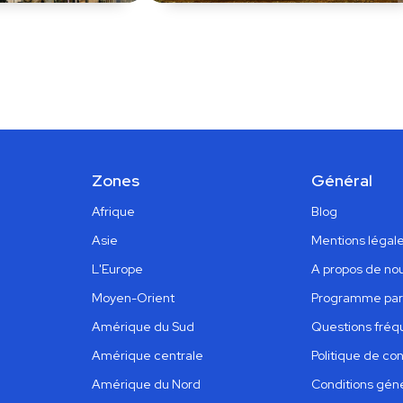
Zones
Général
Afrique
Blog
Asie
Mentions légal
L'Europe
A propos de no
Moyen-Orient
Programme par
Amérique du Sud
Questions fré
Amérique centrale
Politique de con
Amérique du Nord
Conditions génér