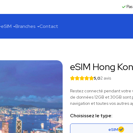
Pas
eSIM
Branches
Contact
eSIM Hong Ko
5,0
2 avis
Restez connecté pendant votre v
de données 12GB et 30GB sont pa
navigation et toutes vos autres a
Choisissez le type:
eSIM