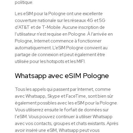
politique.
Les eSIM pour la Pologne ont une excellente
couverture nationale sur les réseaux 4G et 5G
d’AT&T et de T-Mobile. Aucune inscription de
l’utilisateur n’est requise en Pologne. À l’arrivée en
Pologne, Internet commence à fonctionner
automatiquement. L’eSIM Pologne convient au
partage de connexion et peut également être
utilisée pour les hotspots et les MIFI.
Whatsapp avec
eSIM
Pologne
Tous les appels qui passent par Internet, comme
avec Whatsapp, Skype et FaceTime, sont bien sûr
également possibles avec les
eSIM
pour la Pologne.
Vous utiliserez ensuite le forfait de données sur
l’
eSIM
. Vous pouvez continuer à utiliser Whatsapp
avec vos contacts, groupes et chats existants. Après
avoir inséré une
eSIM
, Whatsapp peut vous