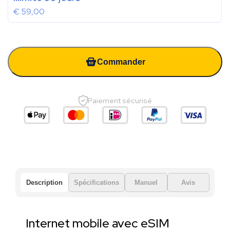
€
59,00
Commander
Paiement sécurisé
Description
Spécifications
Manuel
Avis
Internet mobile avec eSIM