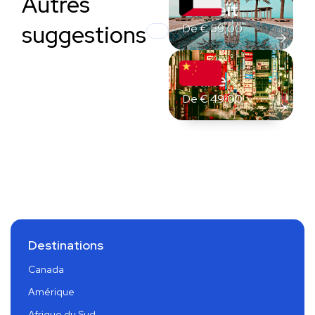
Autres
Koweït
suggestions
De
€
59,00
Chine
De
€
49,00
Destinations
Canada
Amérique
Afrique du Sud