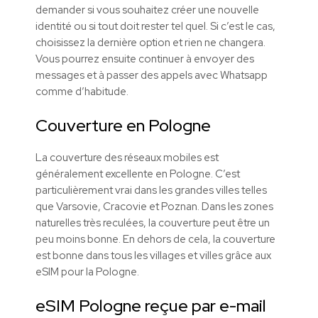
demander si vous souhaitez créer une nouvelle
identité ou si tout doit rester tel quel. Si c’est le cas,
choisissez la dernière option et rien ne changera.
Vous pourrez ensuite continuer à envoyer des
messages et à passer des appels avec Whatsapp
comme d’habitude.
Couverture en Pologne
La couverture des réseaux mobiles est
généralement excellente en Pologne. C’est
particulièrement vrai dans les grandes villes telles
que Varsovie, Cracovie et Poznan. Dans les zones
naturelles très reculées, la couverture peut être un
peu moins bonne. En dehors de cela, la couverture
est bonne dans tous les villages et villes grâce aux
eSIM
pour la Pologne.
eSIM Pologne reçue par e-mail