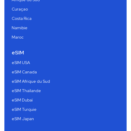
Curaçao
Costa Rica
Namibie
Maroc
eSIM
eSIM USA
eSIM Canada
eSIM Afrique du Sud
eSIM Thaïlande
eSIM Dubaï
eSIM Turquie
eSIM Japan