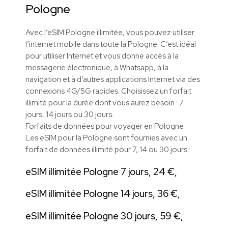
Pologne
Avec l’eSIM Pologne illimitée, vous pouvez utiliser
l’internet mobile dans toute la Pologne. C’est idéal
pour utiliser Internet et vous donne accès à la
messagerie électronique, à Whatsapp, à la
navigation et à d’autres applications Internet via des
connexions 4G/5G rapides. Choisissez un forfait
illimité pour la durée dont vous aurez besoin : 7
jours, 14 jours ou 30 jours.
Forfaits de données pour voyager en Pologne
Les eSIM pour la Pologne sont fournies avec un
forfait de données illimité pour 7, 14 ou 30 jours :
eSIM illimitée Pologne 7 jours, 24 €,
eSIM illimitée Pologne 14 jours, 36 €,
eSIM illimitée Pologne 30 jours, 59 €,