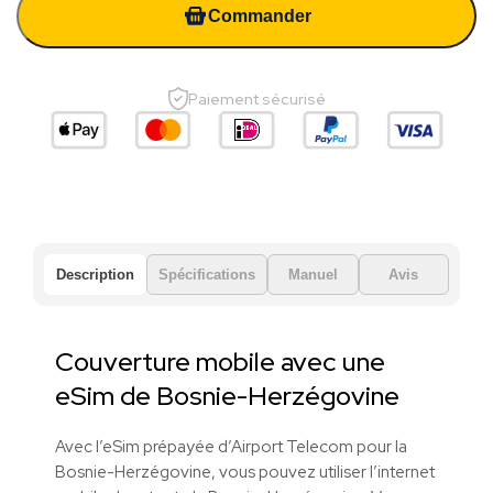
Commander
Paiement sécurisé
Description
Spécifications
Manuel
Avis
Couverture mobile avec une
eSim de Bosnie-Herzégovine
Avec l’eSim prépayée d’Airport Telecom pour la
Bosnie-Herzégovine, vous pouvez utiliser l’internet