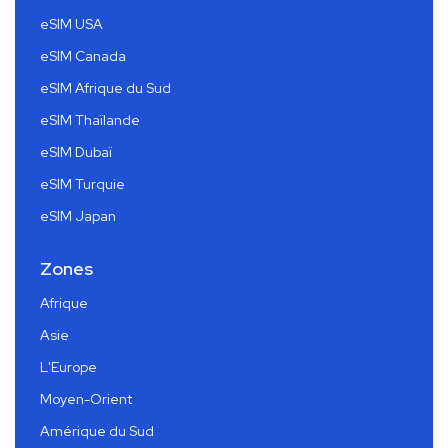
eSIM USA
eSIM Canada
eSIM Afrique du Sud
eSIM Thaïlande
eSIM Dubaï
eSIM Turquie
eSIM Japan
Zones
Afrique
Asie
L'Europe
Moyen-Orient
Amérique du Sud