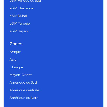
eSIM Afrique du Sud
eSIM Thaïlande
eSIM Dubaï
eSIM Turquie
eSIM Japan
Zones
Afrique
Asie
L'Europe
Moyen-Orient
Amérique du Sud
Amérique centrale
Amérique du Nord