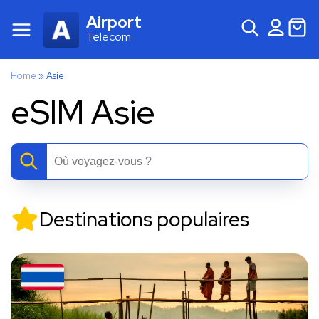
Airport
Telecom
Home
»
Asie
eSIM Asie
Destinations populaires