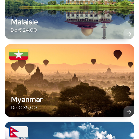
Malaisie
De
€
24,00
Myanmar
De
€
35,00