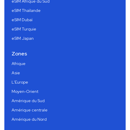
eSIM Afrique du Sud
eSIM Thaïlande
eSIM Dubaï
eSIM Turquie
eSIM Japan
Zones
Afrique
Asie
L'Europe
Moyen-Orient
Amérique du Sud
Amérique centrale
Amérique du Nord