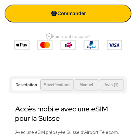
Commander
Paiement sécurisé
Description
Spécifications
Manuel
Avis (1)
Accès mobile avec une eSIM
pour la Suisse
Avec une eSIM prépayée Suisse d’Airport Telecom,