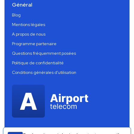
Général
Blog
Mentions légales
A propos de nous
Programme partenaire
Questions fréquemment posées
Politique de confidentialité
Conditions générales d'utilisation