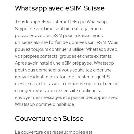
Whatsapp avec eSIM Suisse
Tous les appels via Internet tels que Whatsapp,
Skype et FaceTime sont bien sûr également
possibles avec les eSIM pour la Suisse. Vous
utiliserez alors le forfait de données sur l’eSIM. Vous
pouvez toujours continuer à utiliser Whatsapp avec
vos propres contacts, groupes et chats existants.
Après avoir installé une eSIM prépayée, Whatsapp
peut vous demander si vous souhaitez créer une
nouvelle identité ou si tout doit rester tel quel. Si
c’est le cas, choisissez la deuxième option et rien ne
changera. Vous pourrez ensuite continuer à
envoyer des messages et à passer des appels avec
Whatsapp comme d’habitude.
Couverture en Suisse
La couverture des réseaux mobiles est