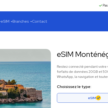
Pas
eSIM
Branches
Contact
eSIM Monténé
Restez connecté pendant votre 
forfaits de données 20GB et 50G
WhatsApp, la navigation et toutes
Choisissez le type:
eSIM