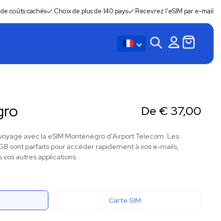
 de coûts cachés
Choix de plus de 140 pays
Recevrez l'eSIM par e-mail
gro
De
€
37,00
voyage avec la eSIM Monténégro d'Airport Telecom. Les
B sont parfaits pour accéder rapidement à vos e-mails,
 vos autres applications.
Carte SIM