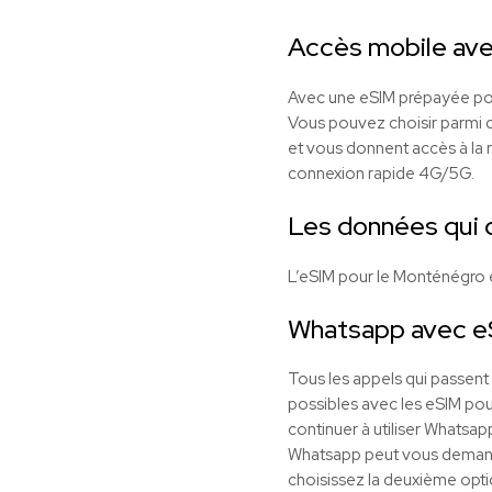
Accès mobile ave
Avec une eSIM prépayée pour
Vous pouvez choisir parmi di
et vous donnent accès à la m
connexion rapide 4G/5G.
Les données qui 
L’eSIM pour le Monténégro 
Whatsapp avec 
Tous les appels qui passen
possibles avec les eSIM pour
continuer à utiliser Whatsap
Whatsapp peut vous demander 
choisissez la deuxième opti