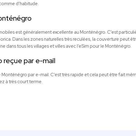
 comme d’habitude.
onténégro
obiles est généralement excellente au Monténégro. C’est particuliè
ica. Dans les zones naturelles très reculées, la couverture peut ê
ne dans tous les villages et villes avec l’eSim pour le Monténégro.
reçue par e-mail
 Monténégro par e-mail. C’est très rapide et cela peut être fait mêm
z à très court terme.