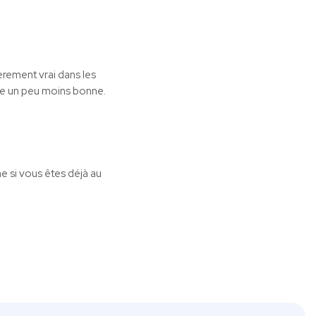
rement vrai dans les
tre un peu moins bonne.
e si vous êtes déjà au