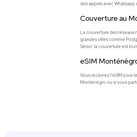
des appels avec Whatsapp
Couverture au M
La couverture des réseaux m
grandes villes comme Podgor
Sinon, la couverture est bon
eSIM Monténégro 
Vous recevrez l’eSIM pour le
Monténégro ou si vous parte