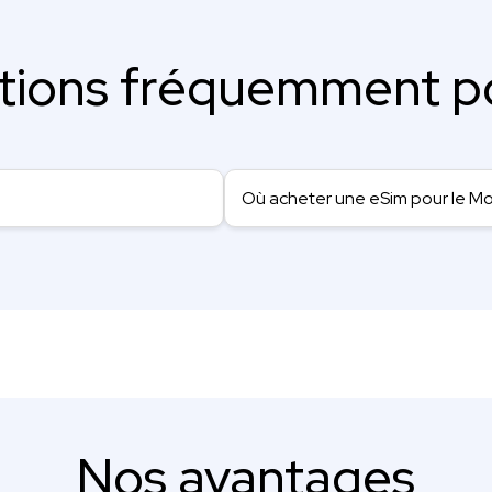
tions fréquemment p
Où acheter une eSim pour le M
Nos avantages