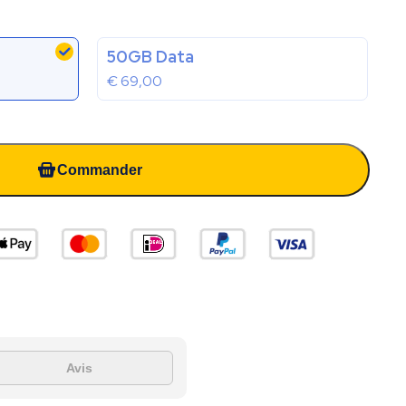
50GB Data
€
69,00
Commander
Avis