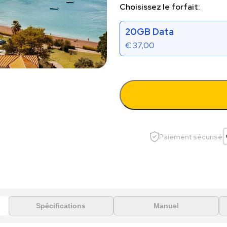
Choisissez le forfait:
20GB Data
€
37,00
Paiement sécurisé
Spécifications
Manuel