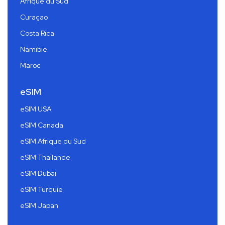
Afrique du Sud
Curaçao
Costa Rica
Namibie
Maroc
eSIM
eSIM USA
eSIM Canada
eSIM Afrique du Sud
eSIM Thaïlande
eSIM Dubaï
eSIM Turquie
eSIM Japan