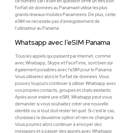
ce numéro car l’eSIM en question offre un très bon
forfait de données au Panamaet utilise les plus
grands réseaux mobiles Panaméens. De plus, cette
eSIM ne nécessite pas d’enregistrement de
l’utilisateur au Panama.
Whatsapp avec l’eSIM Panama
Tous les appels qui passent par Internet, comme
avec Whatsapp, Skype et FaceTime, sont bien sûr
également possibles avec l’eSIM pour le Panama.
Vous utiliserez alors le forfait de données. Vous
pouvez toujours continuer à utiliser Whatsapp avec
vos propres contacts, groupes et chats existants.
Après avoir inséré une eSIM, Whatsapp peut vous
demander si vous souhaitez créer une nouvelle
identité ou si tout doit rester tel quel. Si c’est le cas,
choisissez la deuxième option et rien ne changera.
Vous pourrez alors continuer à envoyer des
messages et à passer des appels avec Whatsapp