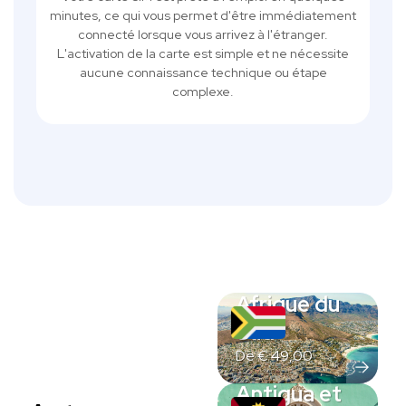
minutes, ce qui vous permet d'être immédiatement
connecté lorsque vous arrivez à l'étranger.
L'activation de la carte est simple et ne nécessite
aucune connaissance technique ou étape
complexe.
Afrique du
Sud
De
€
49,00
Antigua et