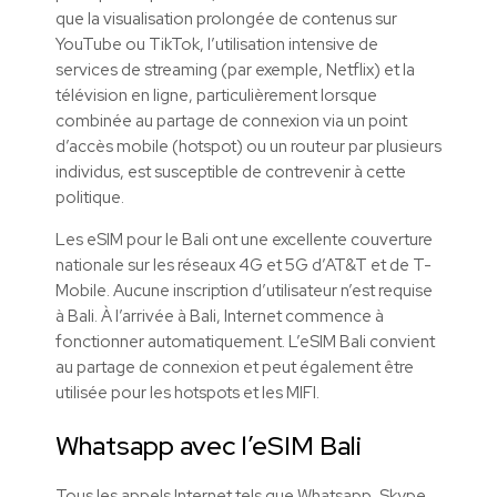
que la visualisation prolongée de contenus sur
YouTube ou TikTok, l’utilisation intensive de
services de streaming (par exemple, Netflix) et la
télévision en ligne, particulièrement lorsque
combinée au partage de connexion via un point
d’accès mobile (hotspot) ou un routeur par plusieurs
individus, est susceptible de contrevenir à cette
politique.
Les eSIM pour le Bali ont une excellente couverture
nationale sur les réseaux 4G et 5G d’AT&T et de T-
Mobile. Aucune inscription d’utilisateur n’est requise
à Bali. À l’arrivée à Bali, Internet commence à
fonctionner automatiquement. L’eSIM Bali convient
au partage de connexion et peut également être
utilisée pour les hotspots et les MIFI.
Whatsapp avec l’eSIM Bali
Tous les appels Internet tels que Whatsapp, Skype