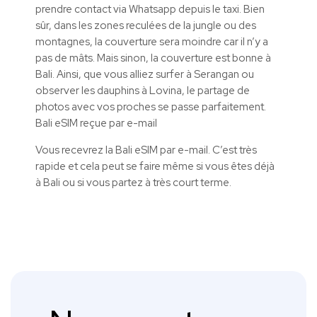
prendre contact via Whatsapp depuis le taxi. Bien
sûr, dans les zones reculées de la jungle ou des
montagnes, la couverture sera moindre car il n’y a
pas de mâts. Mais sinon, la couverture est bonne à
Bali. Ainsi, que vous alliez surfer à Serangan ou
observer les dauphins à Lovina, le partage de
photos avec vos proches se passe parfaitement.
Bali eSIM reçue par e-mail
Vous recevrez la Bali eSIM par e-mail. C’est très
rapide et cela peut se faire même si vous êtes déjà
à Bali ou si vous partez à très court terme.