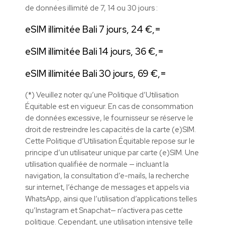
de données illimité de 7, 14 ou 30 jours :
eSIM illimitée Bali 7 jours, 24 €,=
eSIM illimitée Bali 14 jours, 36 €,=
eSIM illimitée Bali 30 jours, 69 €,=
(*) Veuillez noter qu’une Politique d’Utilisation
Équitable est en vigueur. En cas de consommation
de données excessive, le fournisseur se réserve le
droit de restreindre les capacités de la carte (e)SIM.
Cette Politique d’Utilisation Équitable repose sur le
principe d’un utilisateur unique par carte (e)SIM. Une
utilisation qualifiée de normale — incluant la
navigation, la consultation d’e-mails, la recherche
sur internet, l’échange de messages et appels via
WhatsApp, ainsi que l’utilisation d’applications telles
qu’Instagram et Snapchat— n’activera pas cette
politique. Cependant, une utilisation intensive telle