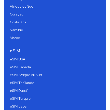
Afrique du Sud
Curaçao
Costa Rica
Namibie
Maroc
eSIM
eSIM USA
eSIM Canada
eSIM Afrique du Sud
eSIM Thaïlande
eSIM Dubaï
eSIM Turquie
eSIM Japan