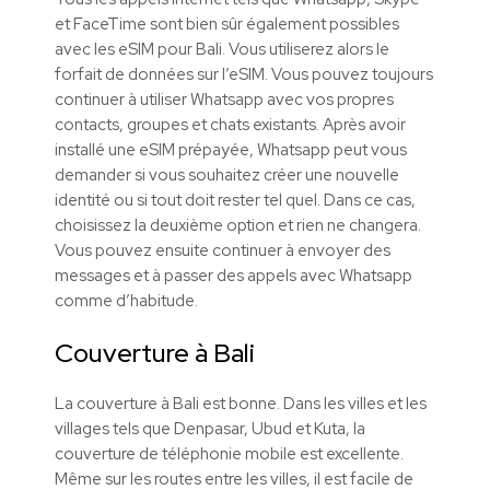
et FaceTime sont bien sûr également possibles
avec les eSIM pour Bali. Vous utiliserez alors le
forfait de données sur l’eSIM. Vous pouvez toujours
continuer à utiliser Whatsapp avec vos propres
contacts, groupes et chats existants. Après avoir
installé une eSIM prépayée, Whatsapp peut vous
demander si vous souhaitez créer une nouvelle
identité ou si tout doit rester tel quel. Dans ce cas,
choisissez la deuxième option et rien ne changera.
Vous pouvez ensuite continuer à envoyer des
messages et à passer des appels avec Whatsapp
comme d’habitude.
Couverture à Bali
La couverture à Bali est bonne. Dans les villes et les
villages tels que Denpasar, Ubud et Kuta, la
couverture de téléphonie mobile est excellente.
Même sur les routes entre les villes, il est facile de