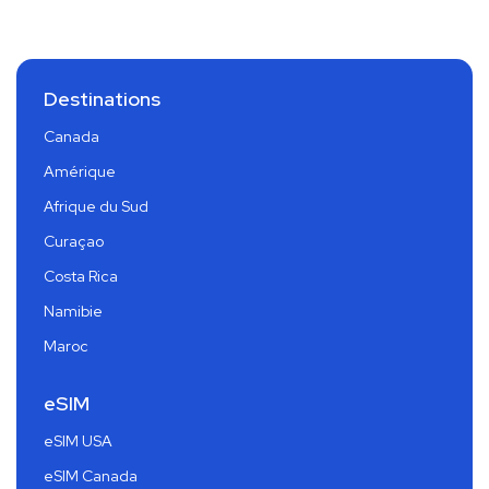
Destinations
Canada
Amérique
Afrique du Sud
Curaçao
Costa Rica
Namibie
Maroc
eSIM
eSIM USA
eSIM Canada