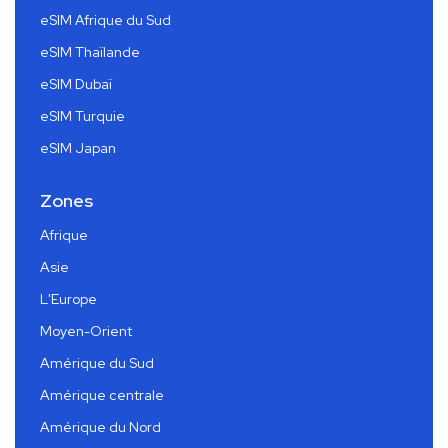
eSIM Afrique du Sud
eSIM Thaïlande
eSIM Dubaï
eSIM Turquie
eSIM Japan
Zones
Afrique
Asie
L'Europe
Moyen-Orient
Amérique du Sud
Amérique centrale
Amérique du Nord