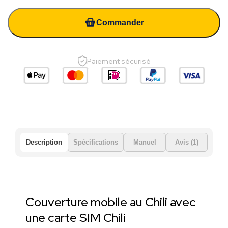
Commander
Paiement sécurisé
Description
Spécifications
Manuel
Avis (1)
Couverture mobile au Chili avec
une carte SIM Chili