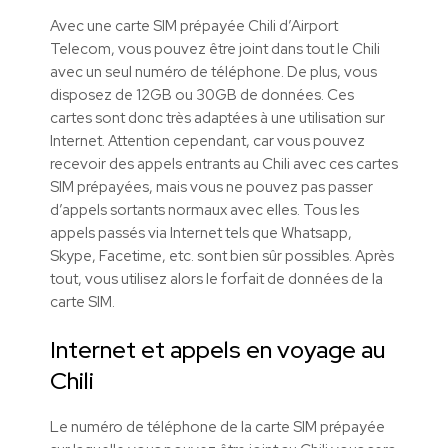
Avec une carte SIM prépayée Chili d’Airport
Telecom, vous pouvez être joint dans tout le Chili
avec un seul numéro de téléphone. De plus, vous
disposez de 12GB ou 30GB de données. Ces
cartes sont donc très adaptées à une utilisation sur
Internet. Attention cependant, car vous pouvez
recevoir des appels entrants au Chili avec ces cartes
SIM prépayées, mais vous ne pouvez pas passer
d’appels sortants normaux avec elles. Tous les
appels passés via Internet tels que Whatsapp,
Skype, Facetime, etc. sont bien sûr possibles. Après
tout, vous utilisez alors le forfait de données de la
carte SIM.
Internet et appels en voyage au
Chili
Le numéro de téléphone de la carte SIM prépayée