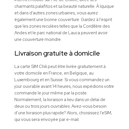
charmants palafitos et sa beauté naturelle. À Iquique
et dans d’autres zones urbaines, vous aurez
également une bonne couverture. Gardez à l’esprit
que les zones reculées telles que la Cordillère des
Andes et le parc national de Lauca peuvent avoir
une couverture moindre.
Livraison gratuite à domicile
La carte SIM
Chili
peut être livrée gratuitement à
votre domicile en France, en Belgique, au
Luxembourg et en Suisse. Si vous commandez un
jour ouvrable avant 14 heures, nous expédions votre
commande le jour même par la poste.
Normalement, la livraison a lieu dans un délai de
deux ou trois jours ouvrables. Avez-vous besoin
d’une livraison plus rapide? Alors, choisissez l’eSIM,
qui vous sera envoyée par e-mail.