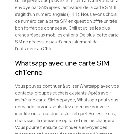
sur laquelle vous pouvez être joint au Chili vous sera
envoyé par SMS après l’activation de la carte SIM. Il
s’agit d’un numéro anglais (+44). Nous avons choisi
ce numéro car la carte SIM en question offre un très
bon forfait de données au Chili et utilise les plus
grands réseaux mobiles chiliens. De plus, cette carte
SIM ne nécessite pas d’enregistrement de
l’utilisateur au Chili.
Whatsapp avec une carte SIM
chilienne
Vous pouvez continuer à utiliser Whatsapp avec vos
contacts, groupes et chats existants. Après avoir
inséré une carte SIM prépayée, Whatsapp peut vous
demander si vous souhaitez créer une nouvelle
identité ou si tout doit rester tel quel. Si c’est le cas,
choisissez la deuxième option et rien ne changera.
Vous pourrez ensuite continuer à envoyer des