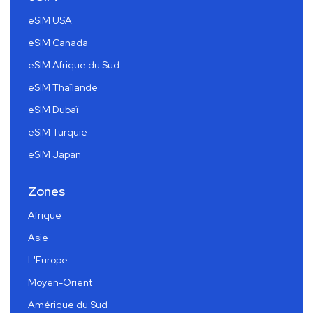
eSIM USA
eSIM Canada
eSIM Afrique du Sud
eSIM Thaïlande
eSIM Dubaï
eSIM Turquie
eSIM Japan
Zones
Afrique
Asie
L'Europe
Moyen-Orient
Amérique du Sud