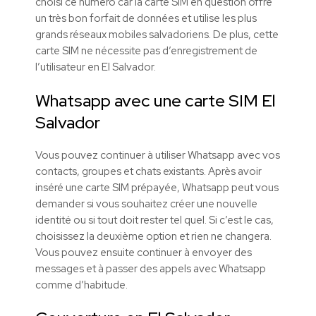
choisi ce numéro car la carte SIM en question offre
un très bon forfait de données et utilise les plus
grands réseaux mobiles salvadoriens. De plus, cette
carte SIM ne nécessite pas d’enregistrement de
l’utilisateur en El Salvador.
Whatsapp avec une carte SIM El
Salvador
Vous pouvez continuer à utiliser Whatsapp avec vos
contacts, groupes et chats existants. Après avoir
inséré une carte SIM prépayée, Whatsapp peut vous
demander si vous souhaitez créer une nouvelle
identité ou si tout doit rester tel quel. Si c’est le cas,
choisissez la deuxième option et rien ne changera.
Vous pouvez ensuite continuer à envoyer des
messages et à passer des appels avec Whatsapp
comme d’habitude.