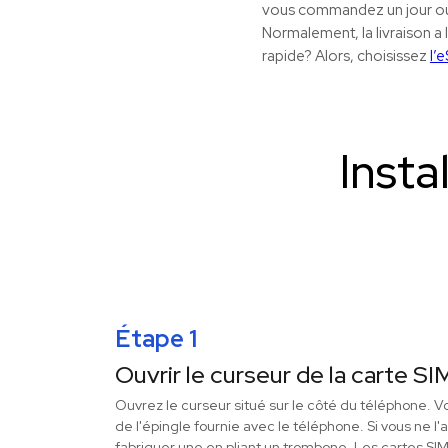
vous commandez un jour ouv
Normalement, la livraison a 
rapide? Alors, choisissez
l’
Insta
Étape 1
Ouvrir le curseur de la carte SI
Ouvrez le curseur situé sur le côté du téléphone. Vo
de l'épingle fournie avec le téléphone. Si vous ne l
fabriquer une en pliant un trombone. Les cartes SI