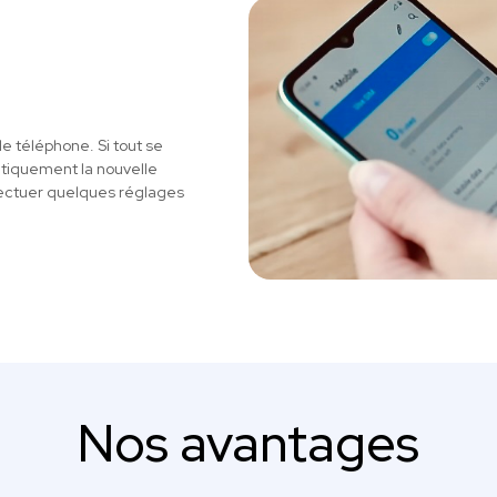
le téléphone. Si tout se
atiquement la nouvelle
ectuer quelques réglages
Nos avantages