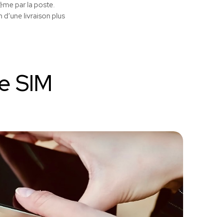
me par la poste.
 d’une livraison plus
te SIM