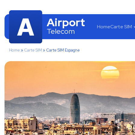
Airport
Home
Carte SIM
Telecom
Home
»
Carte SIM
»
Carte SIM Espagne