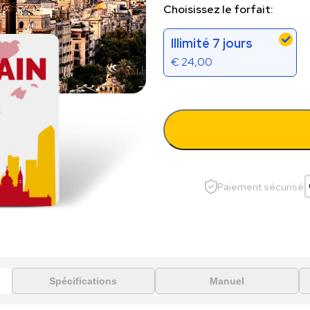
Choisissez le forfait:
Illimité 7 jours
€
24,00
Paiement sécurisé
Spécifications
Manuel