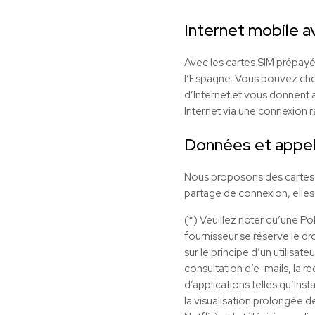
Internet mobile a
Avec les cartes SIM prépayé
l’Espagne. Vous pouvez chois
d’Internet et vous donnent a
Internet via une connexion 
Données et appel
Nous proposons des cartes S
partage de connexion, elles
(*) Veuillez noter qu’une Po
fournisseur se réserve le dro
sur le principe d’un utilisat
consultation d’e-mails, la r
d’applications telles qu’Ins
la visualisation prolongée d