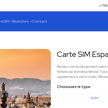
Pas
eSIM
Branches
Contact
Carte SIM Esp
Restez connecté pendant votre 
forfaits de données Illimité 7 jour
rapidement à vos e-mails, WhatsA
Choisissez le type:
eSIM