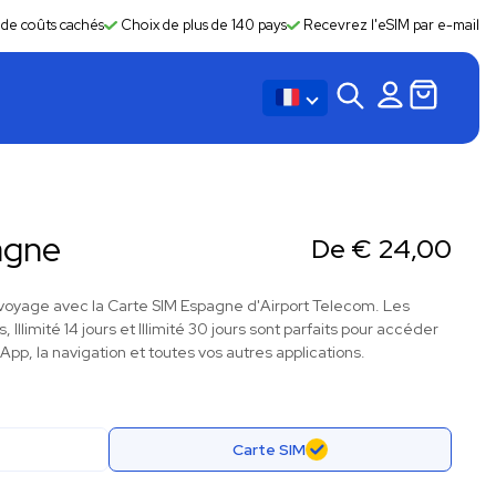
 de coûts cachés
Choix de plus de 140 pays
Recevrez l'eSIM par e-mail
agne
De
€
24,00
voyage avec la Carte SIM Espagne d'Airport Telecom. Les
s, Illimité 14 jours et Illimité 30 jours sont parfaits pour accéder
pp, la navigation et toutes vos autres applications.
Carte SIM