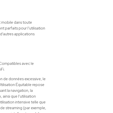
t mobile dans toute
 parfaits pour l’utilisation
d’autres applications
. Compatibles avec le
Fi.
ion de données excessive, le
Utilisation Équitable repose
ant la navigation, la
insi que l’utilisation
lisation intensive telle que
s de streaming (par exemple,