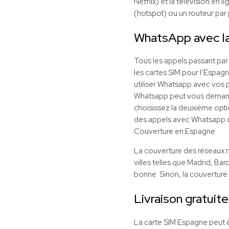
Netflix) et la télévision en
(hotspot) ou un routeur par p
WhatsApp avec l
Tous les appels passant pa
les cartes SIM pour l’Espagn
utiliser Whatsapp avec vos p
Whatsapp peut vous demander 
choisissez la deuxième opti
des appels avec Whatsapp
Couverture en Espagne
La couverture des réseaux m
villes telles que Madrid, Ba
bonne. Sinon, la couverture 
Livraison gratuite
La carte SIM Espagne peut ê