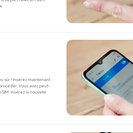
e.
eu sûr ! Insérez maintenant
e procéder. Vous avez peut-
 SIM. Insérez la nouvelle