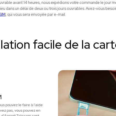
rable avant 14 heures, nous expédions votre commande le jour mê
lieu dans un délai de deux ou trois jours ouvrables. Avez-vous besoin
eSIM
, qui vous sera envoyée par e-mail.
llation facile de la car
M
us pouvez le faire à l'aide
'avez pas, vous pouvez en
M d'Airport Telecom sont