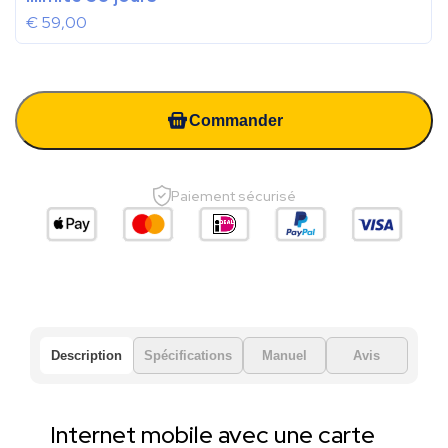
€
59,00
Commander
Paiement sécurisé
Description
Spécifications
Manuel
Avis
Internet mobile avec une carte