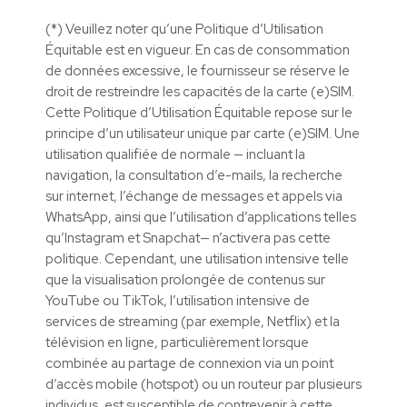
(*) Veuillez noter qu’une Politique d’Utilisation
Équitable est en vigueur. En cas de consommation
de données excessive, le fournisseur se réserve le
droit de restreindre les capacités de la carte (e)SIM.
Cette Politique d’Utilisation Équitable repose sur le
principe d’un utilisateur unique par carte (e)SIM. Une
utilisation qualifiée de normale — incluant la
navigation, la consultation d’e-mails, la recherche
sur internet, l’échange de messages et appels via
WhatsApp, ainsi que l’utilisation d’applications telles
qu’Instagram et Snapchat— n’activera pas cette
politique. Cependant, une utilisation intensive telle
que la visualisation prolongée de contenus sur
YouTube ou TikTok, l’utilisation intensive de
services de streaming (par exemple, Netflix) et la
télévision en ligne, particulièrement lorsque
combinée au partage de connexion via un point
d’accès mobile (hotspot) ou un routeur par plusieurs
individus, est susceptible de contrevenir à cette