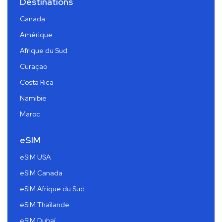
Destinations
Canada
Amérique
Afrique du Sud
Curaçao
Costa Rica
Namibie
Maroc
eSIM
eSIM USA
eSIM Canada
eSIM Afrique du Sud
eSIM Thaïlande
eSIM Dubaï