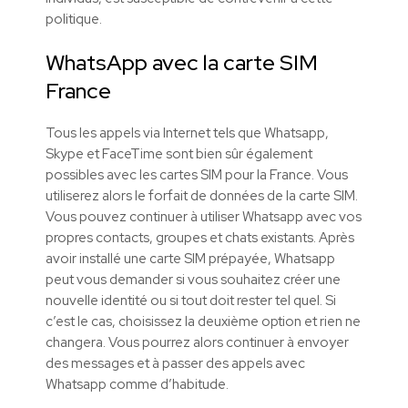
politique.
WhatsApp avec la carte SIM
France
Tous les appels via Internet tels que Whatsapp,
Skype et FaceTime sont bien sûr également
possibles avec les cartes SIM pour la France. Vous
utiliserez alors le forfait de données de la carte SIM.
Vous pouvez continuer à utiliser Whatsapp avec vos
propres contacts, groupes et chats existants. Après
avoir installé une carte SIM prépayée, Whatsapp
peut vous demander si vous souhaitez créer une
nouvelle identité ou si tout doit rester tel quel. Si
c’est le cas, choisissez la deuxième option et rien ne
changera. Vous pourrez alors continuer à envoyer
des messages et à passer des appels avec
Whatsapp comme d’habitude.