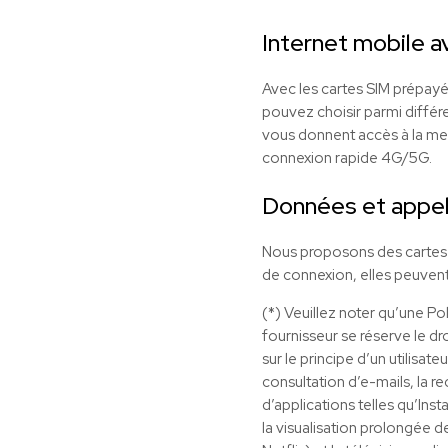
Internet mobile a
Avec les cartes SIM prépayée
pouvez choisir parmi différen
vous donnent accès à la mess
connexion rapide 4G/5G.
Données et appel
Nous proposons des cartes SI
de connexion, elles peuvent
(*) Veuillez noter qu’une Po
fournisseur se réserve le dro
sur le principe d’un utilisat
consultation d’e-mails, la r
d’applications telles qu’Ins
la visualisation prolongée d