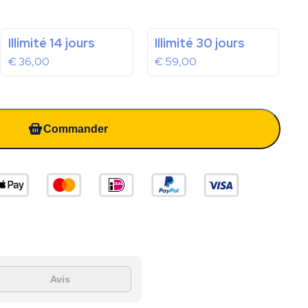
Illimité 14 jours
Illimité 30 jours
€
36,00
€
59,00
Commander
Avis