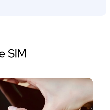
te SIM