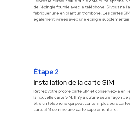
Ouvrez le curseur situé sur le côté du téléphone. Vo
de l'épingle fournie avec le téléphone. Si vous ne l
fabriquer une en pliant un trombone. Les cartes SI
également livrées avec une épingle supplémentair
Étape 2
Installation de la carte SIM
Retirez votre propre carte SIM et conservez-la en li
la nouvelle carte SIM. Il n'y a qu'une seule façon d
être un téléphone qui peut contenir plusieurs cartes
carte SIM comme une carte supplémentaire.