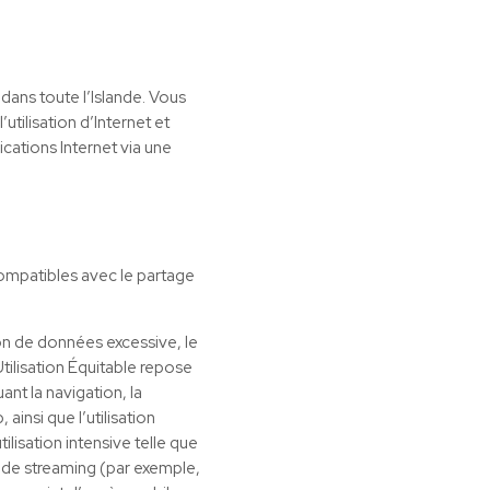
dans toute l’Islande. Vous
utilisation d’Internet et
cations Internet via une
Compatibles avec le partage
ion de données excessive, le
Utilisation Équitable repose
ant la navigation, la
insi que l’utilisation
lisation intensive telle que
s de streaming (par exemple,