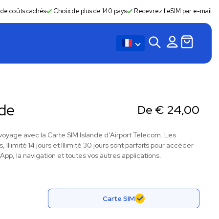
 de coûts cachés
Choix de plus de 140 pays
Recevrez l'eSIM par e-mail
nde
De
€
24,00
oyage avec la Carte SIM Islande d'Airport Telecom. Les
s, Illimité 14 jours et Illimité 30 jours sont parfaits pour accéder
pp, la navigation et toutes vos autres applications.
Carte SIM