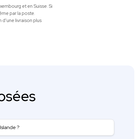
uxembourg et en Suisse. Si
me par la poste.
 d’une livraison plus
osées
Islande ?