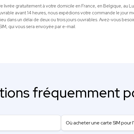
re livrée gratuitement à votre domicile en France, en Belgique, au L
rable avant 14 heures, nous expédions votre commande le jour mê
lieu dans un délai de deux ou trois jours ouvrables. Avez-vous besoin
eSIM, qui vous sera envoyée par e-mail.
tions fréquemment p
Où acheter une carte SIM pour l'