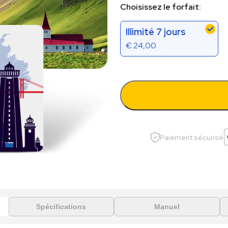
Choisissez le forfait:
Illimité 7 jours
€
24,00
Paiement sécurisé
Spécifications
Manuel