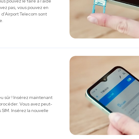
us pouvez le faire à l'aide
'avez pas, vous pouvez en
M d'Airport Telecom sont
e.
eu sûr ! Insérez maintenant
e procéder. Vous avez peut-
 SIM. Insérez la nouvelle