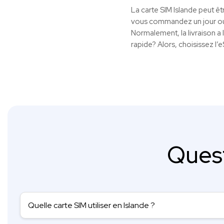
La carte SIM Islande peut êt
vous commandez un jour ouv
Normalement, la livraison a 
rapide? Alors, choisissez l’
Ques
Quelle carte SIM utiliser en Islande ?