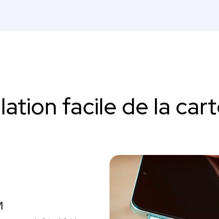
llation facile de la car
M