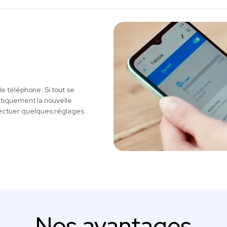
le téléphone. Si tout se
atiquement la nouvelle
ectuer quelques réglages
Nos avantages