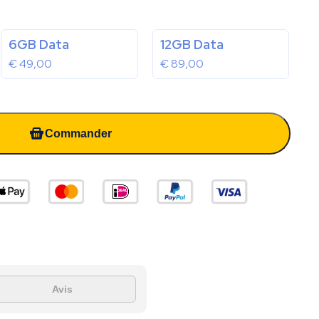
6GB Data
12GB Data
€
49,00
€
89,00
Commander
Avis