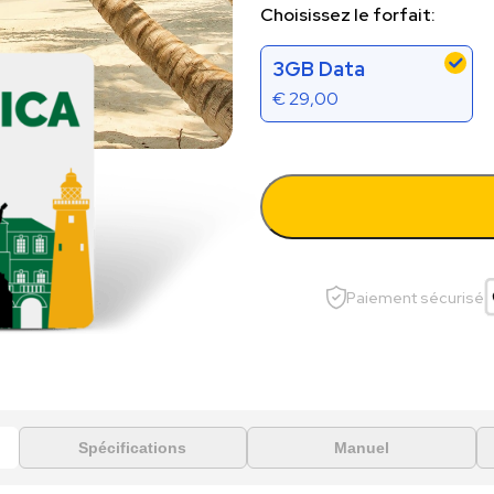
Choisissez le forfait:
3GB Data
€
29,00
Paiement sécurisé
Spécifications
Manuel