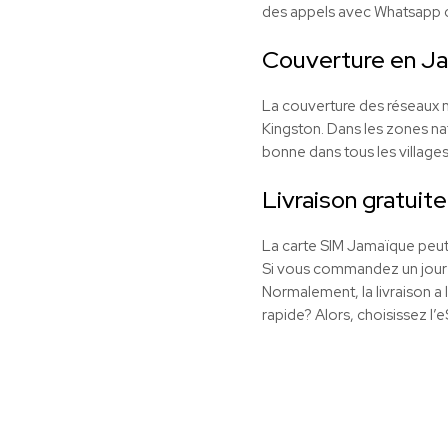
des appels avec Whatsapp
Couverture en
Ja
La couverture des réseaux m
Kingston. Dans les zones nat
bonne dans tous les villages
Livraison gratuite
La carte SIM Jamaïque peut 
Si vous commandez un jour 
Normalement, la livraison a 
rapide? Alors, choisissez l’