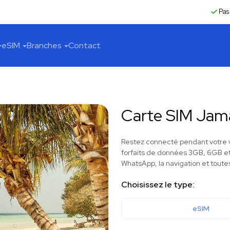
Pas
eSIM
Branches
Contact
Carte SIM Jam
Restez connecté pendant votre 
forfaits de données 3GB, 6GB et
WhatsApp, la navigation et toutes
Choisissez le type:
eSIM