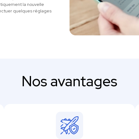
atiquement la nouvelle
ectuer quelques réglages
Nos avantages