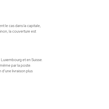
 le cas dans la capitale,
inon, la couverture est
u Luxembourg et en Suisse.
 même par la poste.
 d’une livraison plus