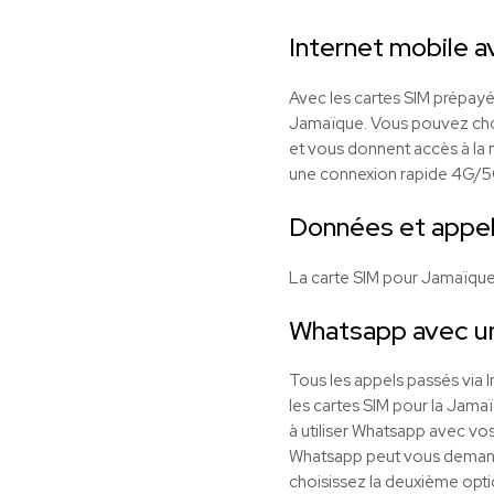
Internet mobile 
Avec les cartes SIM prépayé
Jamaïque. Vous pouvez choisi
et vous donnent accès à la m
une connexion rapide 4G/5
Données et appel
La carte SIM pour Jamaïque
Whatsapp avec u
Tous les appels passés via
les cartes SIM pour la Jamaï
à utiliser Whatsapp avec vos
Whatsapp peut vous demander 
choisissez la deuxième opti