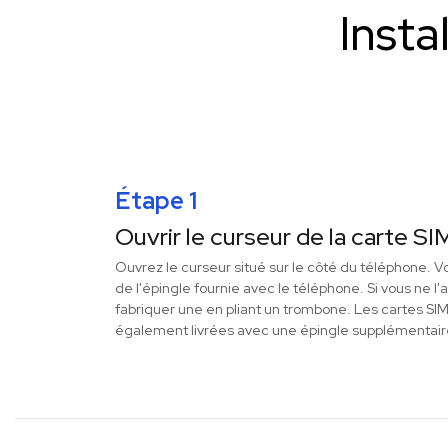
Insta
Étape 1
Ouvrir le curseur de la carte SI
Ouvrez le curseur situé sur le côté du téléphone. Vo
de l'épingle fournie avec le téléphone. Si vous ne l
fabriquer une en pliant un trombone. Les cartes SI
également livrées avec une épingle supplémentair