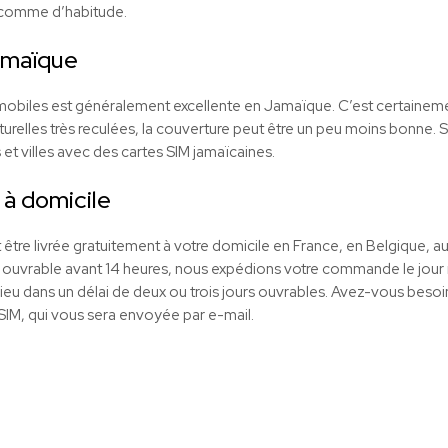
 comme d’habitude.
maïque
obiles est généralement excellente en Jamaïque. C’est certainement
urelles très reculées, la couverture peut être un peu moins bonne. S
 et villes avec des cartes SIM jamaïcaines.
 à domicile
être livrée gratuitement à votre domicile en France, en Belgique, a
ouvrable avant 14 heures, nous expédions votre commande le jour
lieu dans un délai de deux ou trois jours ouvrables. Avez-vous besoin
eSIM, qui vous sera envoyée par e-mail.