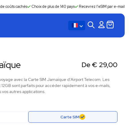
 de coûts cachés
Choix de plus de 140 pays
Recevrez l'eSIM par e-mail
aïque
De
€
29,00
voyage avec la Carte SIM Jamaïque d'Airport Telecom. Les
 12GB sont parfaits pour accéder rapidement à vos e-mails,
 vos autres applications.
Carte SIM