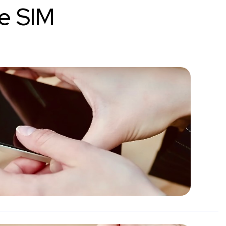
te SIM