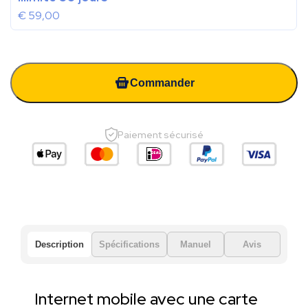
€
59,00
Commander
Paiement sécurisé
Description
Spécifications
Manuel
Avis
Internet mobile avec une carte