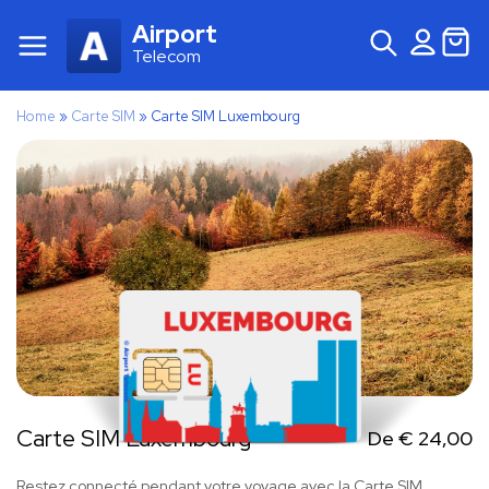
Airport
Telecom
Home
»
Carte SIM
»
Carte SIM Luxembourg
Carte SIM Luxembourg
De
€
24,00
Restez connecté pendant votre voyage avec la Carte SIM