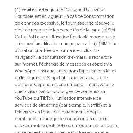
(*) Veuillez noter qu’une Politique d’Utilisation
Équitable est en vigueur. En cas de consommation
de données excessive, le fournisseur se réserve le
droit de restreindre les capacités de la carte (e)SIM.
Cette Politique d’Utilisation Équitable repose sur le
principe d’un utilisateur unique par carte (e)SIM. Une
utilisation qualifiée de normale — incluant la
navigation, la consultation d’e-mails, la recherche
sur internet, l’échange de messages et appels via
WhatsApp, ainsi que l’utilisation d’applications telles
qu’Instagram et Snapchat— n’activera pas cette
politique. Cependant, une utilisation intensive telle
que la visualisation prolongée de contenus sur
YouTube ou TikTok, l’utilisation intensive de
services de streaming (par exemple, Netflix) et la
télévision en ligne, particulièrement lorsque
combinée au partage de connexion via un point
d’accès mobile (hotspot) ou un routeur par plusieurs
individus, est susceptible de contrevenir à cette