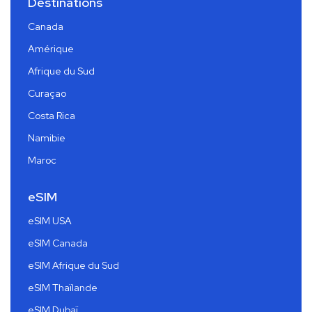
Destinations
Canada
Amérique
Afrique du Sud
Curaçao
Costa Rica
Namibie
Maroc
eSIM
eSIM USA
eSIM Canada
eSIM Afrique du Sud
eSIM Thaïlande
eSIM Dubaï