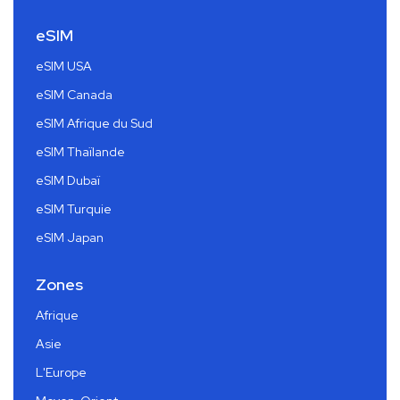
eSIM
eSIM USA
eSIM Canada
eSIM Afrique du Sud
eSIM Thaïlande
eSIM Dubaï
eSIM Turquie
eSIM Japan
Zones
Afrique
Asie
L'Europe