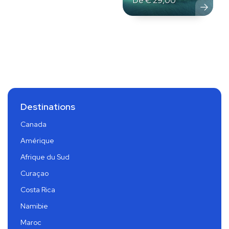
De
€
29,00
Destinations
Canada
Amérique
Afrique du Sud
Curaçao
Costa Rica
Namibie
Maroc