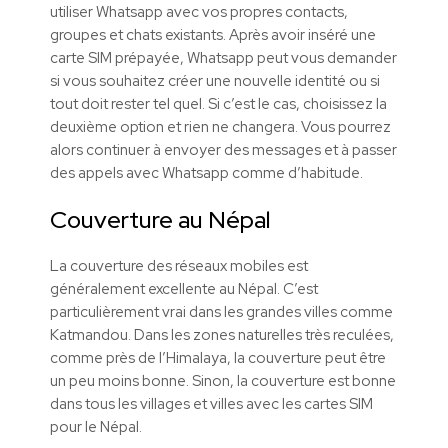
utiliser Whatsapp avec vos propres contacts,
groupes et chats existants. Après avoir inséré une
carte SIM prépayée, Whatsapp peut vous demander
si vous souhaitez créer une nouvelle identité ou si
tout doit rester tel quel. Si c’est le cas, choisissez la
deuxième option et rien ne changera. Vous pourrez
alors continuer à envoyer des messages et à passer
des appels avec Whatsapp comme d’habitude.
Couverture au Népal
La couverture des réseaux mobiles est
généralement excellente au Népal. C’est
particulièrement vrai dans les grandes villes comme
Katmandou. Dans les zones naturelles très reculées,
comme près de l’Himalaya, la couverture peut être
un peu moins bonne. Sinon, la couverture est bonne
dans tous les villages et villes avec les cartes SIM
pour le Népal.