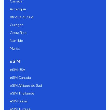
Canada
Amérique
Afrique du Sud
Curaçao
Costa Rica
Namibie
Maroc
eSIM
eSIM USA
eSIM Canada
eSIM Afrique du Sud
eSIM Thaïlande
eSIM Dubaï
eSIM Turquie